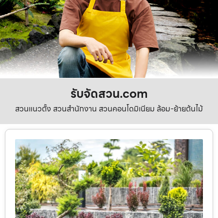
รับจัดสวน.com
สวนแนวตั้ง สวนสำนักงาน สวนคอนโดมิเนียม ล้อม-ย้ายต้นไม้