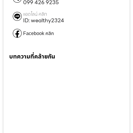
099 426 9235
แอดไลน์ คลิก
ID: wealthy2324
Facebook คลิก
บทความที่คล้ายกัน