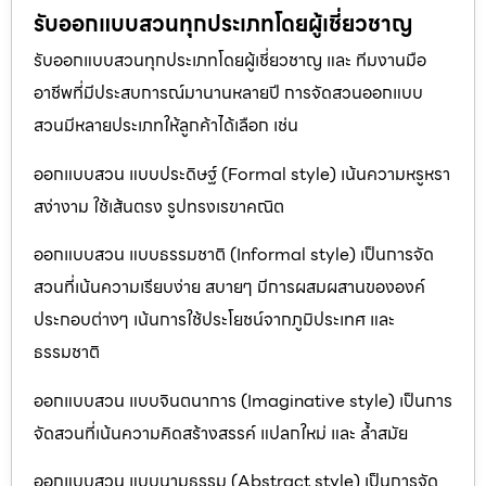
รับออกแบบสวนทุกประเภทโดยผู้เชี่ยวชาญ
รับออกแบบสวนทุกประเภทโดยผู้เชี่ยวชาญ และ ทีมงานมือ
อาชีพที่มีประสบการณ์มานานหลายปี การจัดสวนออกแบบ
สวนมีหลายประเภทให้ลูกค้าได้เลือก เช่น
ออกแบบสวน แบบประดิษฐ์ (Formal style) เน้นความหรูหรา
สง่างาม ใช้เส้นตรง รูปทรงเรขาคณิต
ออกแบบสวน แบบธรรมชาติ (Informal style) เป็นการจัด
สวนที่เน้นความเรียบง่าย สบายๆ มีการผสมผสานขององค์
ประกอบต่างๆ เน้นการใช้ประโยชน์จากภูมิประเทศ และ
ธรรมชาติ
ออกแบบสวน แบบจินตนาการ (Imaginative style) เป็นการ
จัดสวนที่เน้นความคิดสร้างสรรค์ แปลกใหม่ และ ล้ำสมัย
ออกแบบสวน แบบนามธรรม (Abstract style) เป็นการจัด