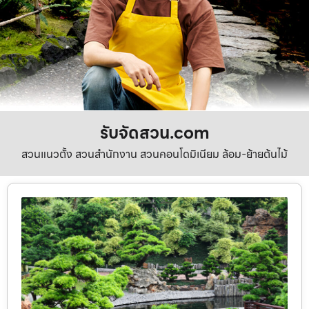
รับจัดสวน.com
สวนแนวตั้ง สวนสำนักงาน สวนคอนโดมิเนียม ล้อม-ย้ายต้นไม้