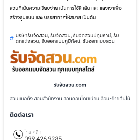
สวนที่เน้นความเรียบง่าย เน้นการใช้สี เส้น และ แสงเงาเพื่อ
สร้างรูปแบบ และ บรรยากาศให้สบาย เป็นต้น
บริษัทรับจัดสวน
รับจัดสวน
รับจัดสวนปทุมธานี
รับ
,
,
,
ตกแต่งสวน
รับออกแบบภูมิทัศน์
รับออกแบบสวน
,
,
รับจัดสวน.com
สวนแนวตั้ง สวนสำนักงาน สวนคอนโดมิเนียม ล้อม-ย้ายต้นไม้
ติดต่อเรา
โทร คลิก
099 426 9235