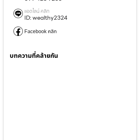
แอดไลน์ คลิก
ID: wealthy2324
Facebook คลิก
บทความที่คล้ายกัน