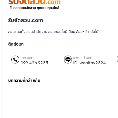
รับจัดสวน.com
สวนแนวตั้ง สวนสำนักงาน สวนคอนโดมิเนียม ล้อม-ย้ายต้นไม้
ติดต่อเรา
โทร คลิก
แอดไลน์ คลิก
099 426 9235
ID: wealthy2324
บทความที่คล้ายกัน