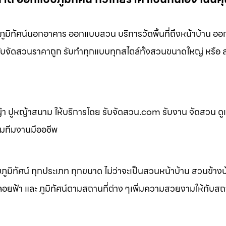
ูมิทัศน์นอกอาคาร ออกแบบสวน บริการวัดพื้นที่ถึงหน้าบ้าน ออ
่ รับจัดสวนราคาถูก รับทำทุกแบบทุกสไตล์ทั้งสวนขนาดใหญ่ หรื
 ปูหญ้าสนาม ให้บริการโดย รับจัดสวน.com รับงาน จัดสวน ดู
อมทีมงานมืออชีพ
ิทัศน์ ทุกประเภท ทุกขนาด ไม่ว่าจะเป็นสวนหน้าบ้าน สวนข้าง
้า และ ภูมิทัศน์ตามสถานที่ต่าง ๆเพิ่มความสวยงามให้กับสถาน