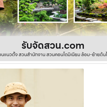
รับจัดสวน.com
นแนวตั้ง สวนสำนักงาน สวนคอนโดมิเนียม ล้อม-ย้ายต้นไ