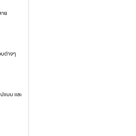
ลาย
อบต่างๆ
รูปแบบ และ