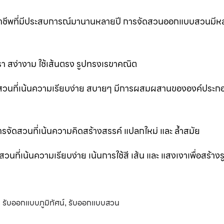
ออาชีพที่มีประสบการณ์มานานหลายปี การจัดสวนออกแบบสวนมีห
 สง่างาม ใช้เส้นตรง รูปทรงเรขาคณิต
สวนที่เน้นความเรียบง่าย สบายๆ มีการผสมผสานขององค์ประก
ัดสวนที่เน้นความคิดสร้างสรรค์ แปลกใหม่ และ ล้ำสมัย
่เน้นความเรียบง่าย เน้นการใช้สี เส้น และ แสงเงาเพื่อสร้าง
รับออกแบบภูมิทัศน์
รับออกแบบสวน
,
,