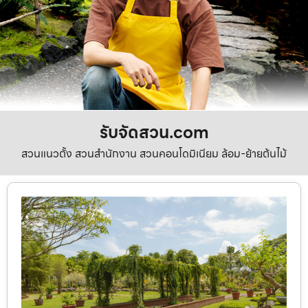
รับจัดสวน.com
สวนแนวตั้ง สวนสำนักงาน สวนคอนโดมิเนียม ล้อม-ย้ายต้นไม้