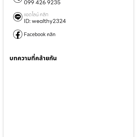
099 426 9235
แอดไลน์ คลิก
ID: wealthy2324
Facebook คลิก
บทความที่คล้ายกัน