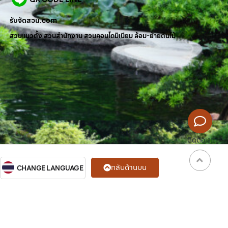
รับจัดสวน.com
สวนแนวตั้ง สวนสำนักงาน สวนคอนโดมิเนียม ล้อม-ย้ายต้นไม้
ติดต่อเรา
กลับด้านบน
CHANGE LANGUAGE