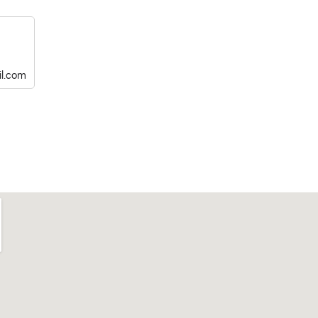
l.com