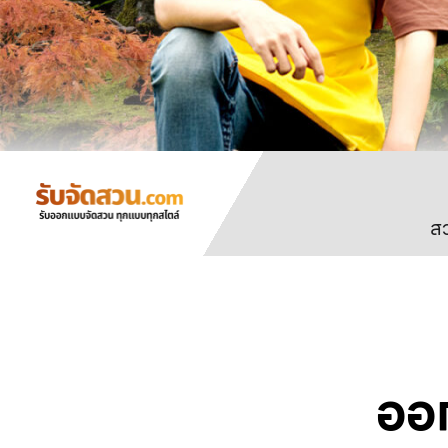
สว
ออ