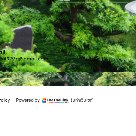
il
sent979.g@gmail.com
olicy
Powered by
รับทำเว็บไซต์