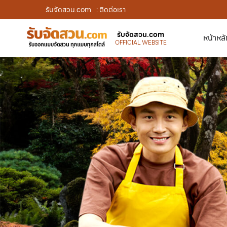
รับจัดสวน.com
: ติดต่อเรา
รับจัดสวน.com
หน้าหล
OFFICIAL WEBSITE