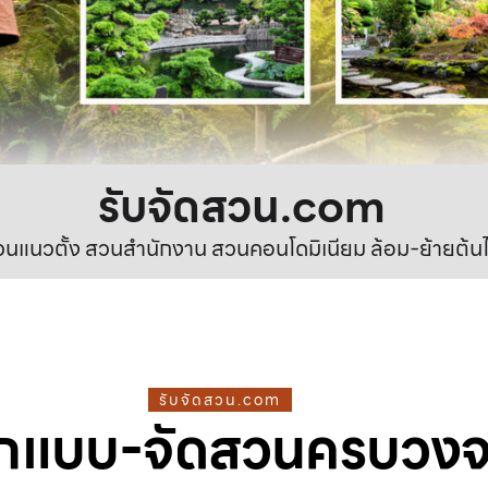
รับจัดสวน.com
นแนวตั้ง สวนสำนักงาน สวนคอนโดมิเนียม ล้อม-ย้ายต้นไ
รับจัดสวน.com
กแบบ-จัดสวนครบวง