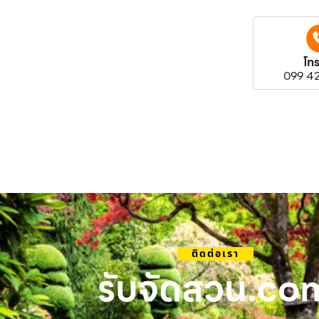
โท
099 4
ติดต่อเรา
รับจัดสวน.co