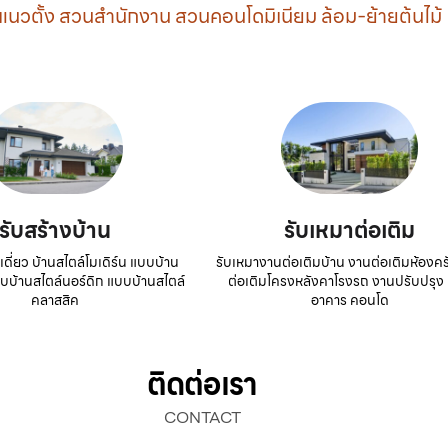
นวตั้ง สวนสำนักงาน สวนคอนโดมิเนียม ล้อม-ย้ายต้นไม้
รับสร้างบ้าน
รับเหมาต่อเติม
เดี่ยว บ้านสไตล์โมเดิร์น แบบบ้าน
รับเหมางานต่อเติมบ้าน งานต่อเติมห้องคร
บบบ้านสไตล์นอร์ดิก แบบบ้านสไตล์
ต่อเติมโครงหลังคาโรงรถ งานปรับปรุง 
คลาสสิค
อาคาร คอนโด
ติดต่อเรา
CONTACT