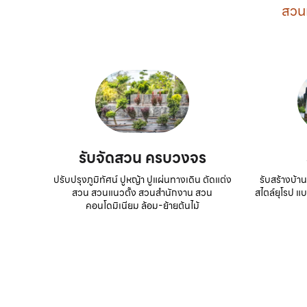
สวนแ
รับจัดสวน ครบวงจร
ปรับปรุงภูมิทัศน์ ปูหญ้า ปูแผ่นทางเดิน ตัดแต่ง
รับสร้างบ้าน
สวน สวนแนวตั้ง สวนสำนักงาน สวน
สไตล์ยุโรป แ
คอนโดมิเนียม ล้อม-ย้ายต้นไม้