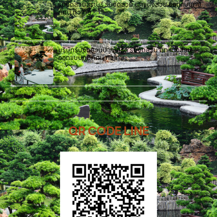
รับจัดสวนสระบุรี รับจัดสวน ตกแต่งสวน ออกแบบภูมิ
ทัศน์ ทั่วไทย
บริษัทรับจัดสวนปากเกร็ด รับจัดสวน ตกแต่งสวน
ออกแบบภูมิทัศน์ ทั่วไทย
QR CODE LINE