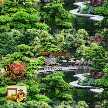
บริการของเรา
เกี่ยวกับเรา
ติดต่อเรา
บทความ
เข้าสู่ระบบ
ผลงานบริการ
รับจัดสวนอำนาจเจริญ รับจัดสวน ตกแต่งสวน
ออกแบบภูมิทัศน์ ทั่วไทย
รับออกแบบภูมิทัศน์ลาดพร้าว รับจัดสวน ตกแต่งสวน
ออกแบบภูมิทัศน์ ทั่วไทย