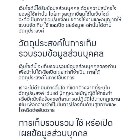
เว็บไซต์นี้ได้รับข้อมูลส่วนบุคคล ด้วยความสมัครใจ
ของผู้ใช้เท่านั้น โดยการลงทะเบียนใช้ในเว็บไซต์
จะถือเป็นการยอมรับเงื่อนไขการใช้งานและอนุญาติให้
ระบบจัดเก็บ ใช้ และเปิดเผยข้อมูลเหล่านั้นได้ตาม
วัตถุประสงค์
วัตถุประสงค์ในการเก็บ
รวบรวมข้อมูลส่วนบุคคล
เว็บไซต์นี้ จะเก็บรวบรวมข้อมูลส่วนบุคคลของท่าน
เพื่อนำไปใช้หรือเปิดเผยเท่าที่จำเป็น ภายใต้
วัตถุประสงค์ในการใช้บริการ
เราจะไม่ดำเนินการอื่นใด ที่แตกต่างจากที่ระบุใน
วัตถุประสงค์ เว้นแต่ มีกฏหมายบัญญัติให้กระทำ
หรือมีหนังสือร้องขอที่สามารถปฏิบัติได้ตามกฏหมาย
เช่น เพื่อความจำเป็นในการป้องกันด้านสุขภาพและ
โรคติดต่ออันตราย
การเก็บรวบรวม ใช้ หรือเปิด
เผยข้อมูลส่วนบุคคล