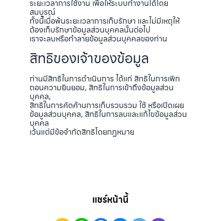
ระยะเวลาการใช้งาน เพื่อให้ระบบทำงานได้โดย
สมบูรณ์
ทั้งนี้เมื่อพ้นระยะเวลาการเก็บรักษา และไม่มีเหตุให้
ต้องเก็บรักษาข้อมูลส่วนบุคคลนั้นต่อไป
เราจะลบหรือทำลายข้อมูลส่วนบุคคลของท่าน
สิทธิของเจ้าของข้อมูล
ท่านมีสิทธิในการดำเนินการ ได้แก่ สิทธิในการเพิก
ถอนความยินยอม, สิทธิในการเข้าถึงข้อมูลส่วน
บุคคล,
สิทธิในการคัดค้านการเก็บรวบรวม ใช้ หรือเปิดเผย
ข้อมูลส่วนบุคคล, สิทธิในการลบและแก้ไขข้อมูลส่วน
บุคคล
เว้นแต่มีข้อจำกัดสิทธิโดยกฏหมาย
แชร์หน้านี้