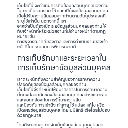
เว็บไซต์นี้ จะดำเนินการกับข้อมูลส่วนบุคคลของท่าน
ในการเก็บรวบรวม ใช้ และ เปิดเผยข้อมูลส่วนบุคคล
เมื่อได้รับความยินยอมจากท่านตามวัตถุประสงค์ที่
ระบุไว้เท่านั้น นอกจากนี้ เรา
อาจจำเป็นต้องเปิดเผยข้อมูลส่วนบุคคลของท่านให้
กับเจ้าหน้าที่หรือหน่วยงานที่มีอำนาจหน้าที่ตามกฏ
หมาย เช่น
การพิจารณาคดีของศาลและการดำเนินงานของเจ้า
หน้าที่ในกระบวนการพิจารณาคดี
การเก็บรักษาและระยะเวลาใน
การเก็บรักษาข้อมูลส่วนบุคคล
เราตระหนักถึงความสำคัญของการรักษาความ
ปลอดภัยของข้อมูลส่วนบุคคลของท่าน
เว็บไซต์นี้จึงกำหนดให้มีมาตรการในการรักษาความ
มั่นคงปลอดภัยของข้อมูลส่วนบุคคลอย่างเหมาะสม
และสอดคล้องกับการรักษาความลับ
และป้องกันการเข้าถึง ทำลาย ใช้ แปลง แก้ไข หรือ
เปิดเผยข้อมูลส่วนบุคคล โดยไม่มีสิทธิหรือโดยไม่ชอบ
ด้วยกฏหมาย
โดยมีระยะเวลาการจัดเก็บข้อมูลส่วนบุคคลตลอด