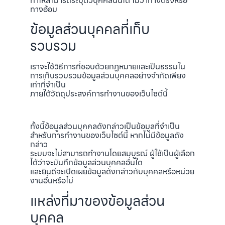
ทำให้สามารถระบุตัวบุคคลนั้นได้ ไม่ว่าทางตรงหรือ
ทางอ้อม
ข้อมูลส่วนบุคคลที่เก็บ
รวบรวม
เราจะใช้วิธีการที่ชอบด้วยกฏหมายและเป็นธรรมใน
การเก็บรวบรวมข้อมูลส่วนบุคคลอย่างจำกัดเพียง
เท่าที่จำเป็น
ภายใต้วัตถุประสงค์การทำงานของเว็บไซต์นี้
ทั้งนี้ข้อมูลส่วนบุคคลดังกล่าวเป็นข้อมูลที่จำเป็น
สำหรับการทำงานของเว็บไซต์นี้ หากไม่มีข้อมูลดัง
กล่าว
ระบบจะไม่สามารถทำงานโดยสมบูรณ์ ผู้ใช้เป็นผู้เลือก
ได้ว่าจะบันทึกข้อมูลส่วนบุคคลอื่นใด
และยินดีจะเปิดเผยข้อมูลดังกล่าวกับบุคคลหรือหน่วย
งานอื่นหรือไม่
แหล่งที่มาของข้อมูลส่วน
บุคคล