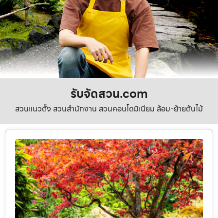
รับจัดสวน.com
สวนแนวตั้ง สวนสำนักงาน สวนคอนโดมิเนียม ล้อม-ย้ายต้นไม้