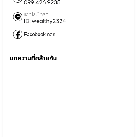
099 426 9235
แอดไลน์ คลิก
ID: wealthy2324
Facebook คลิก
บทความที่คล้ายกัน