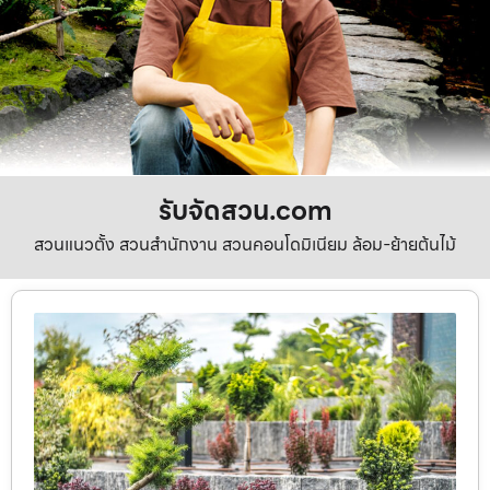
รับจัดสวน.com
สวนแนวตั้ง สวนสำนักงาน สวนคอนโดมิเนียม ล้อม-ย้ายต้นไม้