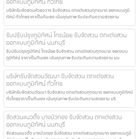
ออกแบบภูมิทัศน์ ทั่วไทย
บริษัทรับจัดสวนห้วยขวาง รับจัดสวน ตกแต่งสวนทุกขนาด ออกแบบภูมิ
ทัศน์ ทั่วไทยราคาเป็นกันเอง เน้นคุณภาพ รับประกันความสวยงาม
รับปรับปรุงภูมิทัศน์ ไทรน้อย รับจัดสวน ตกแต่งสวน
ออกแบบภูมิทัศน์ นนทบุรี
รับปรับปรุงภูมิทัศน์ ไทรน้อย รับจัดสวน ตกแต่งสวนทุกขนาด ออกแบบ
ภูมิทัศน์ ราคาเป็นกันเอง เน้นคุณภาพ รับประกันความสวยงาม นน
บริษัทรับจัดสวนวัฒนา รับจัดสวน ตกแต่งสวน
ออกแบบภูมิทัศน์ ทั่วไทย
บริษัทรับจัดสวนวัฒนา รับจัดสวน ตกแต่งสวนทุกขนาด ออกแบบภูมิทัศน์
ทั่วไทยราคาเป็นกันเอง เน้นคุณภาพ รับประกันความสวยงาม บริ
จัดสวนแนวตั้ง บางบัวทอง รับจัดสวน ตกแต่งสวน
ออกแบบภูมิทัศน์ นนทบุรี
จัดสวนแนวตั้ง บางบัวทอง รับจัดสวน ตกแต่งสวนทุกขนาด ออกแบบภูมิ