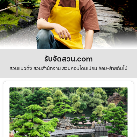
รับจัดสวน.com
สวนแนวตั้ง สวนสำนักงาน สวนคอนโดมิเนียม ล้อม-ย้ายต้นไม้