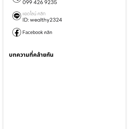
099 426 9235
แอดไลน์ คลิก
ID: wealthy2324
Facebook คลิก
บทความที่คล้ายกัน