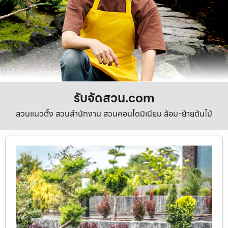
รับจัดสวน.com
สวนแนวตั้ง สวนสำนักงาน สวนคอนโดมิเนียม ล้อม-ย้ายต้นไม้