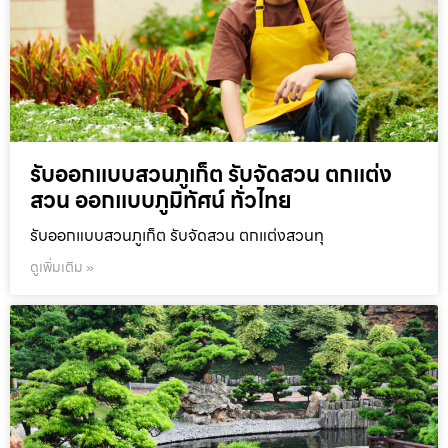
รับออกแบบสวนภูเก็ต รับจัดสวน ตกแต่ง
สวน ออกแบบภูมิทัศน์ ทั่วไทย
รับออกแบบสวนภูเก็ต รับจัดสวน ตกแต่งสวนทุ
ดูเพิ่มเติม »