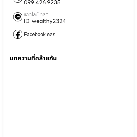
099 426 9235
แอดไลน์ คลิก
ID: wealthy2324
Facebook คลิก
บทความที่คล้ายกัน