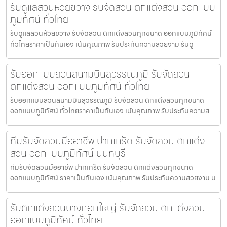
รับดูแลสวนห้วยขวาง รับจัดสวน ตกแต่งสวน ออกแบบ
ภูมิทัศน์ ทั่วไทย
รับดูแลสวนห้วยขวาง รับจัดสวน ตกแต่งสวนทุกขนาด ออกแบบภูมิทัศน์
ทั่วไทยราคาเป็นกันเอง เน้นคุณภาพ รับประกันความสวยงาม รับดู
รับออกแบบสวนสนามบินสุวรรณภูมิ รับจัดสวน
ตกแต่งสวน ออกแบบภูมิทัศน์ ทั่วไทย
รับออกแบบสวนสนามบินสุวรรณภูมิ รับจัดสวน ตกแต่งสวนทุกขนาด
ออกแบบภูมิทัศน์ ทั่วไทยราคาเป็นกันเอง เน้นคุณภาพ รับประกันความส
ทีมรับจัดสวนมืออาชีพ ปากเกร็ด รับจัดสวน ตกแต่ง
สวน ออกแบบภูมิทัศน์ นนทบุรี
ทีมรับจัดสวนมืออาชีพ ปากเกร็ด รับจัดสวน ตกแต่งสวนทุกขนาด
ออกแบบภูมิทัศน์ ราคาเป็นกันเอง เน้นคุณภาพ รับประกันความสวยงาม น
รับตกแต่งสวนบางกอกใหญ่ รับจัดสวน ตกแต่งสวน
ออกแบบภูมิทัศน์ ทั่วไทย