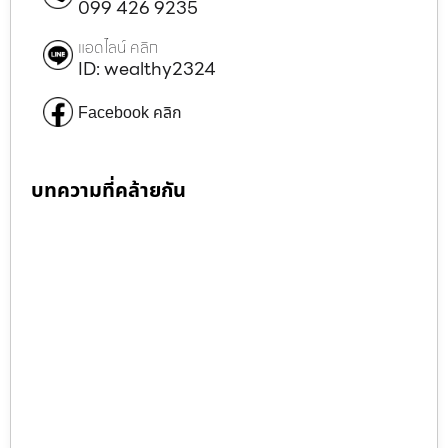
099 426 9235
แอดไลน์ คลิก
ID: wealthy2324
Facebook คลิก
บทความที่คล้ายกัน