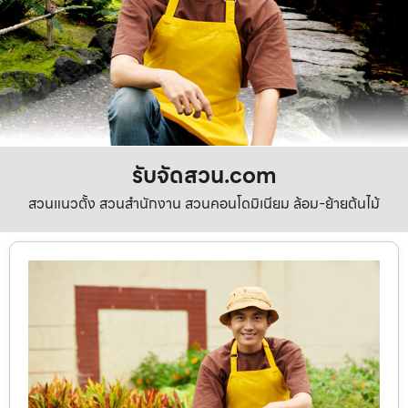
รับจัดสวน.com
สวนแนวตั้ง สวนสำนักงาน สวนคอนโดมิเนียม ล้อม-ย้ายต้นไม้