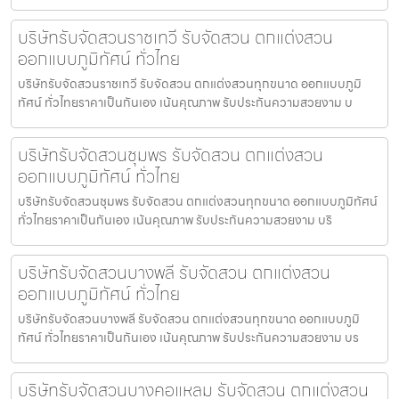
บริษัทรับจัดสวนราชเทวี รับจัดสวน ตกแต่งสวน
ออกแบบภูมิทัศน์ ทั่วไทย
บริษัทรับจัดสวนราชเทวี รับจัดสวน ตกแต่งสวนทุกขนาด ออกแบบภูมิ
ทัศน์ ทั่วไทยราคาเป็นกันเอง เน้นคุณภาพ รับประกันความสวยงาม บ
บริษัทรับจัดสวนชุมพร รับจัดสวน ตกแต่งสวน
ออกแบบภูมิทัศน์ ทั่วไทย
บริษัทรับจัดสวนชุมพร รับจัดสวน ตกแต่งสวนทุกขนาด ออกแบบภูมิทัศน์
ทั่วไทยราคาเป็นกันเอง เน้นคุณภาพ รับประกันความสวยงาม บริ
บริษัทรับจัดสวนบางพลี รับจัดสวน ตกแต่งสวน
ออกแบบภูมิทัศน์ ทั่วไทย
บริษัทรับจัดสวนบางพลี รับจัดสวน ตกแต่งสวนทุกขนาด ออกแบบภูมิ
ทัศน์ ทั่วไทยราคาเป็นกันเอง เน้นคุณภาพ รับประกันความสวยงาม บร
บริษัทรับจัดสวนบางคอแหลม รับจัดสวน ตกแต่งสวน