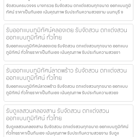
จัดสวนครบวงจร บางกรวย รับจัดสวน ตกแต่งสวนทุกขนาด ออกแบบภูมิ
ทัศน์ ราคาเป็นกันเอง เน้นคุณภาพ รับประกันความสวยงาม นนทบุรี จ
รับออกแบบภูมิทัศน์คลองเตย รับจัดสวน ตกแต่งสวน
ออกแบบภูมิทัศน์ ทั่วไทย
รับออกแบบภูมิทัศน์คลองเตย รับจัดสวน ตกแต่งสวนทุกขนาด ออกแบบ
ภูมิทัศน์ ทั่วไทยราคาเป็นกันเอง เน้นคุณภาพ รับประกันความสวยงา
รับออกแบบภูมิทัศน์ลาดพร้าว รับจัดสวน ตกแต่งสวน
ออกแบบภูมิทัศน์ ทั่วไทย
รับออกแบบภูมิทัศน์ลาดพร้าว รับจัดสวน ตกแต่งสวนทุกขนาด ออกแบบ
ภูมิทัศน์ ทั่วไทยราคาเป็นกันเอง เน้นคุณภาพ รับประกันความสวยง
รับดูแลสวนคลองสาน รับจัดสวน ตกแต่งสวน
ออกแบบภูมิทัศน์ ทั่วไทย
รับดูแลสวนคลองสาน รับจัดสวน ตกแต่งสวนทุกขนาด ออกแบบภูมิทัศน์
ทั่วไทยราคาเป็นกันเอง เน้นคุณภาพ รับประกันความสวยงาม รับดูแ