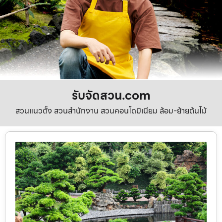
รับจัดสวน.com
สวนแนวตั้ง สวนสำนักงาน สวนคอนโดมิเนียม ล้อม-ย้ายต้นไม้