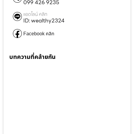
099 426 9235
แอดไลน์ คลิก
ID: wealthy2324
Facebook คลิก
บทความที่คล้ายกัน