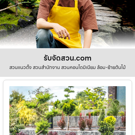
รับจัดสวน.com
สวนแนวตั้ง สวนสำนักงาน สวนคอนโดมิเนียม ล้อม-ย้ายต้นไม้