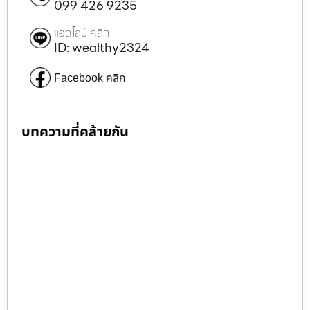
099 426 9235
แอดไลน์ คลิก
ID: wealthy2324
Facebook คลิก
บทความที่คล้ายกัน