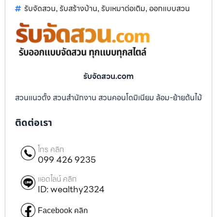
รับจัดสวน
รับสร้างบ้าน
รับเหมาต่อเติม
ออกแบบสวน
,
,
,
รับจัดสวน.com
สวนแนวตั้ง สวนสำนักงาน สวนคอนโดมิเนียม ล้อม-ย้ายต้นไม้
ติดต่อเรา
โทร คลิก
099 426 9235
แอดไลน์ คลิก
ID: wealthy2324
Facebook คลิก