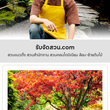
รับจัดสวน.com
สวนแนวตั้ง สวนสำนักงาน สวนคอนโดมิเนียม ล้อม-ย้ายต้นไม้