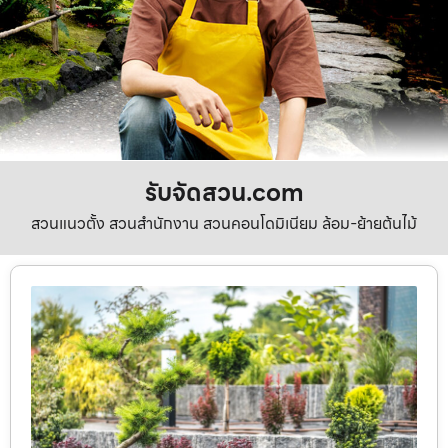
รับจัดสวน.com
สวนแนวตั้ง สวนสำนักงาน สวนคอนโดมิเนียม ล้อม-ย้ายต้นไม้