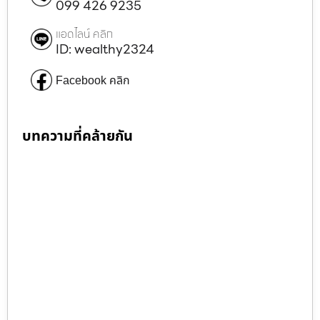
099 426 9235
แอดไลน์ คลิก
ID: wealthy2324
Facebook คลิก
บทความที่คล้ายกัน