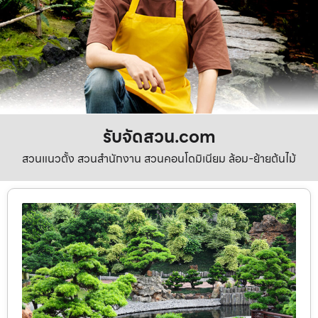
รับจัดสวน.com
สวนแนวตั้ง สวนสำนักงาน สวนคอนโดมิเนียม ล้อม-ย้ายต้นไม้