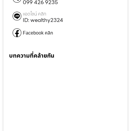
099 426 9235
แอดไลน์ คลิก
ID: wealthy2324
Facebook คลิก
บทความที่คล้ายกัน