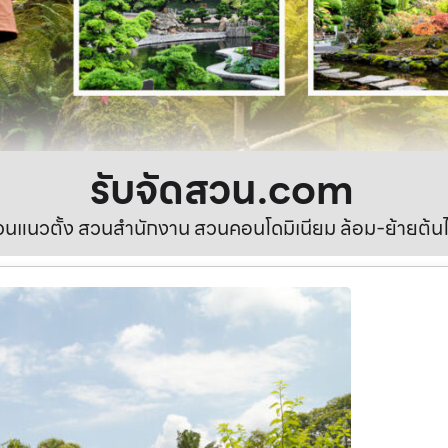
รับจัดสวน.com
นแนวตั้ง สวนสำนักงาน สวนคอนโดมิเนียม ล้อม-ย้ายต้นไ