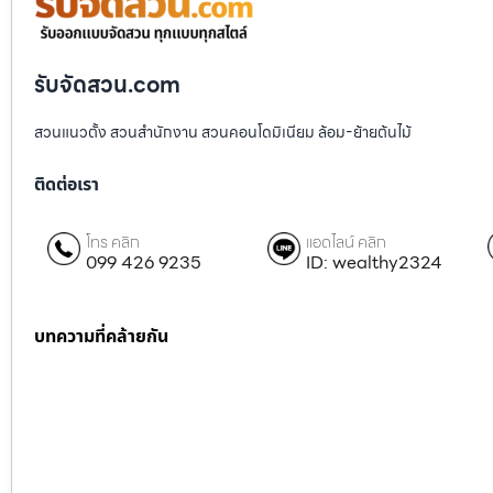
รับจัดสวน.com
สวนแนวตั้ง สวนสำนักงาน สวนคอนโดมิเนียม ล้อม-ย้ายต้นไม้
ติดต่อเรา
โทร คลิก
แอดไลน์ คลิก
099 426 9235
ID: wealthy2324
บทความที่คล้ายกัน