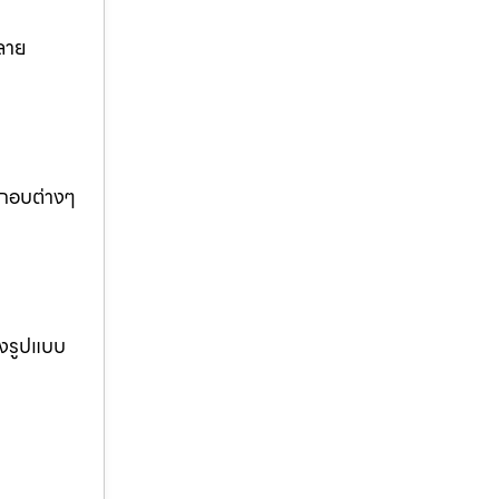
ลาย
ะกอบต่างๆ
างรูปแบบ