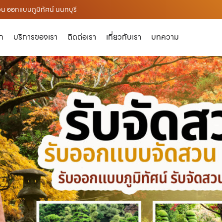
น ออกแบบภูมิทัศน์ นนทบุรี
ัก
บริการของเรา
ติดต่อเรา
เกี่ยวกับเรา
บทความ