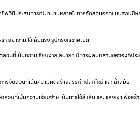
ออาชีพที่มีประสบการณ์มานานหลายปี การจัดสวนออกแบบสวนมีห
รา สง่างาม ใช้เส้นตรง รูปทรงเรขาคณิต
ัดสวนที่เน้นความเรียบง่าย สบายๆ มีการผสมผสานขององค์ปร
รจัดสวนที่เน้นความคิดสร้างสรรค์ แปลกใหม่ และ ล้ำสมัย
ที่เน้นความเรียบง่าย เน้นการใช้สี เส้น และ แสงเงาเพื่อสร้