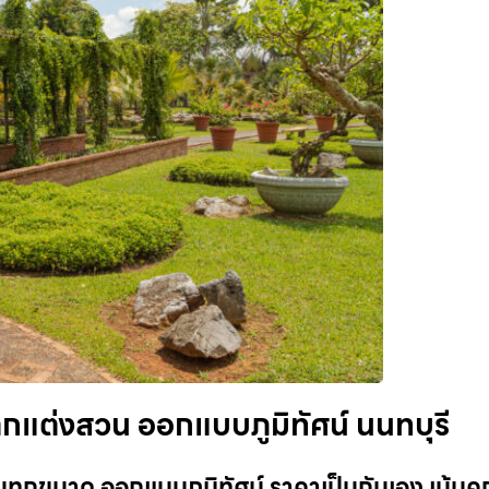
กแต่งสวน ออกแบบภูมิทัศน์ นนทบุรี
ทุกขนาด ออกแบบภูมิทัศน์ ราคาเป็นกันเอง เน้น