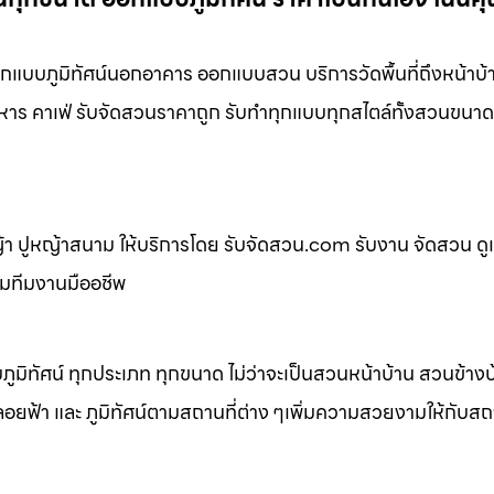
บบภูมิทัศน์นอกอาคาร ออกแบบสวน บริการวัดพื้นที่ถึงหน้าบ้
หาร คาเฟ่ รับจัดสวนราคาถูก รับทำทุกแบบทุกสไตล์ทั้งสวนขนาด
 ปูหญ้าสนาม ให้บริการโดย รับจัดสวน.com รับงาน จัดสวน ดู
อมทีมงานมืออชีพ
ิทัศน์ ทุกประเภท ทุกขนาด ไม่ว่าจะเป็นสวนหน้าบ้าน สวนข้าง
้า และ ภูมิทัศน์ตามสถานที่ต่าง ๆเพิ่มความสวยงามให้กับสถาน