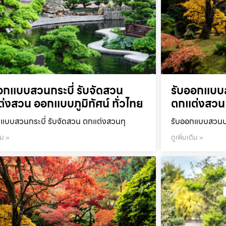
อกแบบสวนกระบี่ รับจัดสวน
รับออกแบบ
่งสวน ออกแบบภูมิทัศน์ ทั่วไทย
ตกแต่งสวน 
แบบสวนกระบี่ รับจัดสวน ตกแต่งสวนทุ
รับออกแบบสวนปร
ิม »
ดูเพิ่มเติม »