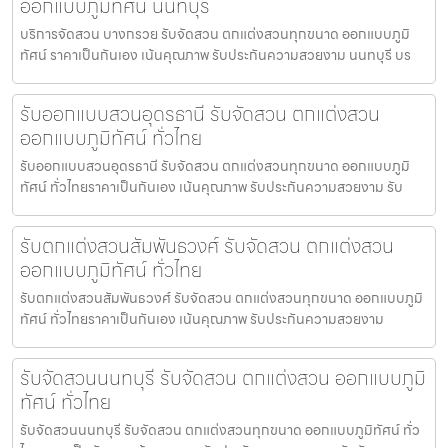
ออกแบบภูมิทัศน์ นนทบุรี
บริการจัดสวน บางกรวย รับจัดสวน ตกแต่งสวนทุกขนาด ออกแบบภูมิ
ทัศน์ ราคาเป็นกันเอง เน้นคุณภาพ รับประกันความสวยงาม นนทบุรี บร
รับออกแบบสวนอุดรธานี รับจัดสวน ตกแต่งสวน
ออกแบบภูมิทัศน์ ทั่วไทย
รับออกแบบสวนอุดรธานี รับจัดสวน ตกแต่งสวนทุกขนาด ออกแบบภูมิ
ทัศน์ ทั่วไทยราคาเป็นกันเอง เน้นคุณภาพ รับประกันความสวยงาม รับ
รับตกแต่งสวนสัมพันธวงศ์ รับจัดสวน ตกแต่งสวน
ออกแบบภูมิทัศน์ ทั่วไทย
รับตกแต่งสวนสัมพันธวงศ์ รับจัดสวน ตกแต่งสวนทุกขนาด ออกแบบภูมิ
ทัศน์ ทั่วไทยราคาเป็นกันเอง เน้นคุณภาพ รับประกันความสวยงาม
รับจัดสวนนนทบุรี รับจัดสวน ตกแต่งสวน ออกแบบภูมิ
ทัศน์ ทั่วไทย
รับจัดสวนนนทบุรี รับจัดสวน ตกแต่งสวนทุกขนาด ออกแบบภูมิทัศน์ ทั่ว