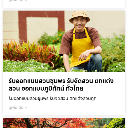
รับออกแบบสวนชุมพร รับจัดสวน ตกแต่ง
สวน ออกแบบภูมิทัศน์ ทั่วไทย
รับออกแบบสวนชุมพร รับจัดสวน ตกแต่งสวนทุก
ดูเพิ่มเติม »