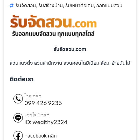
รับจัดสวน
รับสร้างบ้าน
รับเหมาต่อเติม
ออกแบบสวน
,
,
,
รับจัดสวน.com
สวนแนวตั้ง สวนสำนักงาน สวนคอนโดมิเนียม ล้อม-ย้ายต้นไม้
ติดต่อเรา
โทร คลิก
099 426 9235
แอดไลน์ คลิก
ID: wealthy2324
Facebook คลิก