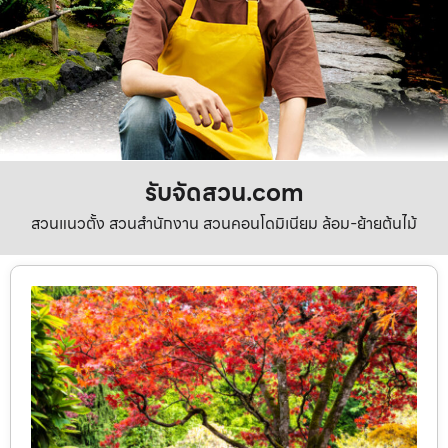
รับจัดสวน.com
สวนแนวตั้ง สวนสำนักงาน สวนคอนโดมิเนียม ล้อม-ย้ายต้นไม้