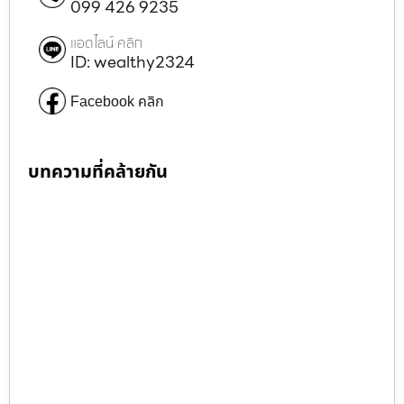
099 426 9235
แอดไลน์ คลิก
ID: wealthy2324
Facebook คลิก
บทความที่คล้ายกัน