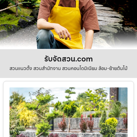
รับจัดสวน.com
สวนแนวตั้ง สวนสำนักงาน สวนคอนโดมิเนียม ล้อม-ย้ายต้นไม้