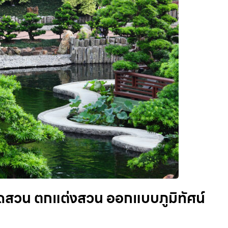
จัดสวน ตกแต่งสวน ออกแบบภูมิทัศน์