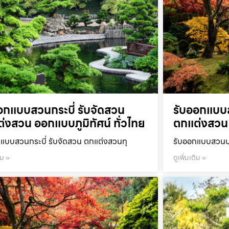
อกแบบสวนกระบี่ รับจัดสวน
รับออกแบบ
่งสวน ออกแบบภูมิทัศน์ ทั่วไทย
ตกแต่งสวน 
แบบสวนกระบี่ รับจัดสวน ตกแต่งสวนทุ
รับออกแบบสวนปร
ิม »
ดูเพิ่มเติม »