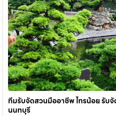
ทีมรับจัดสวนมืออาชีพ ไทรน้อย รับ
นนทบุรี