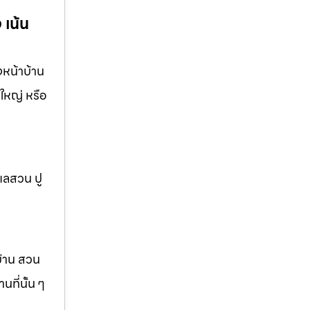
 เน้น
งหน้าบ้าน
ใหญ่ หรือ
แลสวน ปู
บ้าน สวน
ที่นั้น ๆ