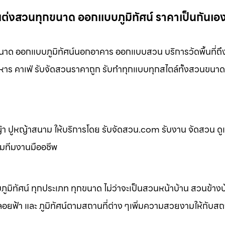
แต่งสวนทุกขนาด ออกแบบภูมิทัศน์ ราคาเป็นกันเอง
นาด ออกแบบภูมิทัศน์นอกอาคาร ออกแบบสวน บริการวัดพื้นที่ถึ
หาร คาเฟ่ รับจัดสวนราคาถูก รับทำทุกแบบทุกสไตล์ทั้งสวนขนาด
 ปูหญ้าสนาม ให้บริการโดย รับจัดสวน.com รับงาน จัดสวน ดู
อมทีมงานมืออชีพ
ิทัศน์ ทุกประเภท ทุกขนาด ไม่ว่าจะเป็นสวนหน้าบ้าน สวนข้าง
้า และ ภูมิทัศน์ตามสถานที่ต่าง ๆเพิ่มความสวยงามให้กับสถาน