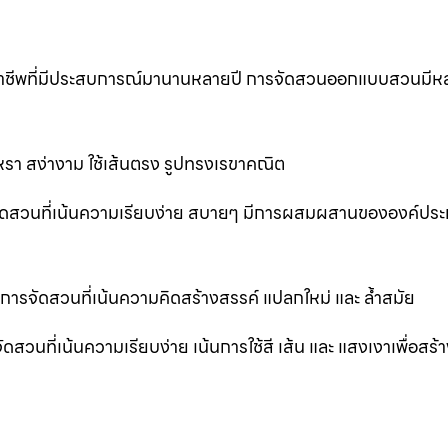
ออาชีพที่มีประสบการณ์มานานหลายปี การจัดสวนออกแบบสวนมีห
รา สง่างาม ใช้เส้นตรง รูปทรงเรขาคณิต
ัดสวนที่เน้นความเรียบง่าย สบายๆ มีการผสมผสานขององค์ปร
รจัดสวนที่เน้นความคิดสร้างสรรค์ แปลกใหม่ และ ล้ำสมัย
ที่เน้นความเรียบง่าย เน้นการใช้สี เส้น และ แสงเงาเพื่อสร้