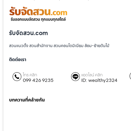
รับจัดสวน.com
สวนแนวตั้ง สวนสำนักงาน สวนคอนโดมิเนียม ล้อม-ย้ายต้นไม้
ติดต่อเรา
โทร คลิก
แอดไลน์ คลิก
099 426 9235
ID: wealthy2324
บทความที่คล้ายกัน