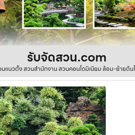
รับจัดสวน.com
นแนวตั้ง สวนสำนักงาน สวนคอนโดมิเนียม ล้อม-ย้ายต้นไ