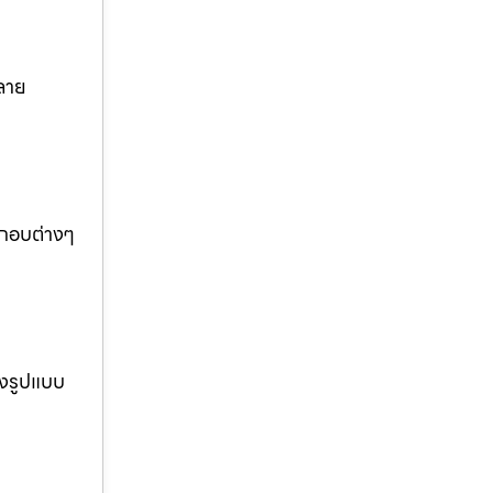
ลาย
ะกอบต่างๆ
างรูปแบบ