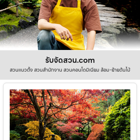
รับจัดสวน.com
สวนแนวตั้ง สวนสำนักงาน สวนคอนโดมิเนียม ล้อม-ย้ายต้นไม้