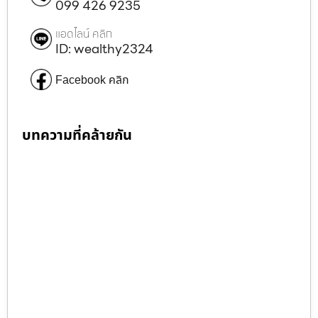
099 426 9235
แอดไลน์ คลิก
ID: wealthy2324
Facebook คลิก
บทความที่คล้ายกัน