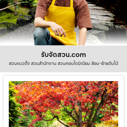
รับจัดสวน.com
สวนแนวตั้ง สวนสำนักงาน สวนคอนโดมิเนียม ล้อม-ย้ายต้นไม้