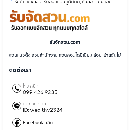
รับตกแต่งสวน
รับออกแบบภูมิทัศน์
รับออกแบบสวน
,
,
รับจัดสวน.com
สวนแนวตั้ง สวนสำนักงาน สวนคอนโดมิเนียม ล้อม-ย้ายต้นไม้
ติดต่อเรา
โทร คลิก
099 426 9235
แอดไลน์ คลิก
ID: wealthy2324
Facebook คลิก