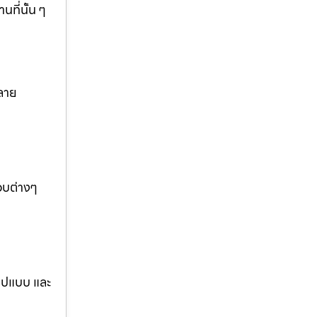
ที่นั้น ๆ
ลาย
อบต่างๆ
รูปแบบ และ