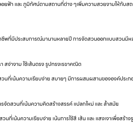
้า และ ภูมิทัศน์ตามสถานที่ต่าง ๆเพิ่มความสวยงามให้กับสถาน
ออาชีพที่มีประสบการณ์มานานหลายปี การจัดสวนออกแบบสวนมีห
 สง่างาม ใช้เส้นตรง รูปทรงเรขาคณิต
สวนที่เน้นความเรียบง่าย สบายๆ มีการผสมผสานขององค์ประก
ัดสวนที่เน้นความคิดสร้างสรรค์ แปลกใหม่ และ ล้ำสมัย
่เน้นความเรียบง่าย เน้นการใช้สี เส้น และ แสงเงาเพื่อสร้าง