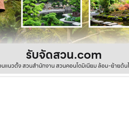
รับจัดสวน.com
นแนวตั้ง สวนสำนักงาน สวนคอนโดมิเนียม ล้อม-ย้ายต้นไ