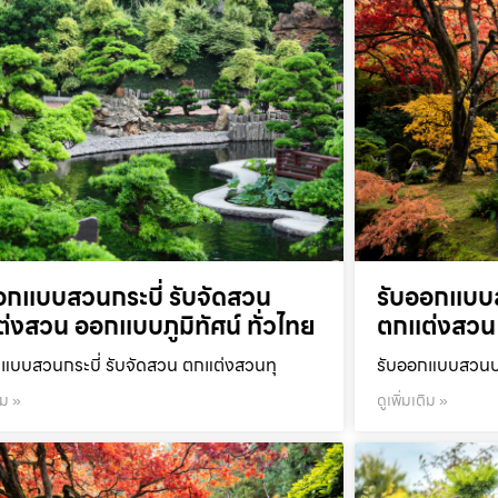
อกแบบสวนกระบี่ รับจัดสวน
รับออกแบบ
่งสวน ออกแบบภูมิทัศน์ ทั่วไทย
ตกแต่งสวน 
แบบสวนกระบี่ รับจัดสวน ตกแต่งสวนทุ
รับออกแบบสวนปร
ิม »
ดูเพิ่มเติม »