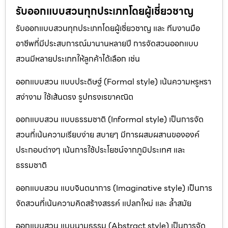
รับออกแบบสวนทุกประเภทโดยผู้เชี่ยวชาญ
รับออกแบบสวนทุกประเภทโดยผู้เชี่ยวชาญ และ ทีมงานมือ
อาชีพที่มีประสบการณ์มานานหลายปี การจัดสวนออกแบบ
สวนมีหลายประเภทให้ลูกค้าได้เลือก เช่น
ออกแบบสวน แบบประดิษฐ์ (Formal style) เน้นความหรูหรา
สง่างาม ใช้เส้นตรง รูปทรงเรขาคณิต
ออกแบบสวน แบบธรรมชาติ (Informal style) เป็นการจัด
สวนที่เน้นความเรียบง่าย สบายๆ มีการผสมผสานขององค์
ประกอบต่างๆ เน้นการใช้ประโยชน์จากภูมิประเทศ และ
ธรรมชาติ
ออกแบบสวน แบบจินตนาการ (Imaginative style) เป็นการ
จัดสวนที่เน้นความคิดสร้างสรรค์ แปลกใหม่ และ ล้ำสมัย
ออกแบบสวน แบบนามธรรม (Abstract style) เป็นการจัด