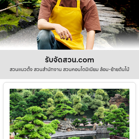
รับจัดสวน.com
สวนแนวตั้ง สวนสำนักงาน สวนคอนโดมิเนียม ล้อม-ย้ายต้นไม้