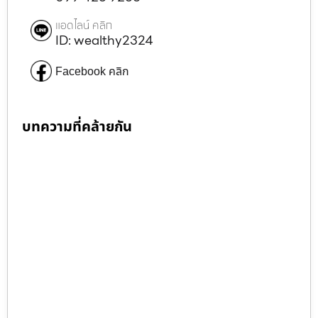
แอดไลน์ คลิก
ID: wealthy2324
Facebook คลิก
บทความที่คล้ายกัน