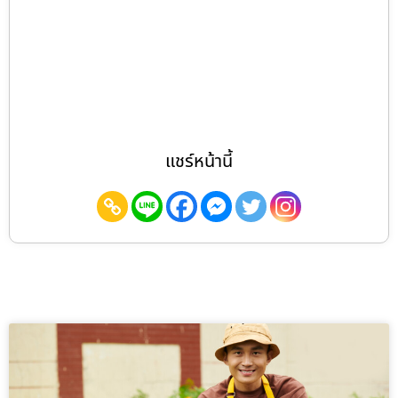
แชร์หน้านี้