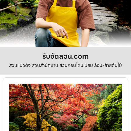
รับจัดสวน.com
สวนแนวตั้ง สวนสำนักงาน สวนคอนโดมิเนียม ล้อม-ย้ายต้นไม้