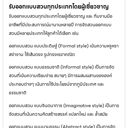
รับออกแบบสวนทุกประเภทโดยผู้เชี่ยวชาญ
รับออกแบบสวนทุกประเภทโดยผู้เชี่ยวชาญ และ ทีมงานมือ
อาชีพที่มีประสบการณ์มานานหลายปี การจัดสวนออกแบบ
สวนมีหลายประเภทให้ลูกค้าได้เลือก เช่น
ออกแบบสวน แบบประดิษฐ์ (Formal style) เน้นความหรูหรา
สง่างาม ใช้เส้นตรง รูปทรงเรขาคณิต
ออกแบบสวน แบบธรรมชาติ (Informal style) เป็นการจัด
สวนที่เน้นความเรียบง่าย สบายๆ มีการผสมผสานขององค์
ประกอบต่างๆ เน้นการใช้ประโยชน์จากภูมิประเทศ และ
ธรรมชาติ
ออกแบบสวน แบบจินตนาการ (Imaginative style) เป็นการ
จัดสวนที่เน้นความคิดสร้างสรรค์ แปลกใหม่ และ ล้ำสมัย
ออกแบบสวน แบบนามธรรม (Abstract style) เป็นการจัด