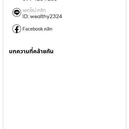
แอดไลน์ คลิก
ID: wealthy2324
Facebook คลิก
บทความที่คล้ายกัน