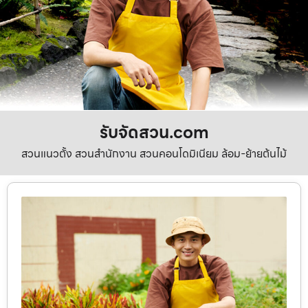
รับจัดสวน.com
สวนแนวตั้ง สวนสำนักงาน สวนคอนโดมิเนียม ล้อม-ย้ายต้นไม้