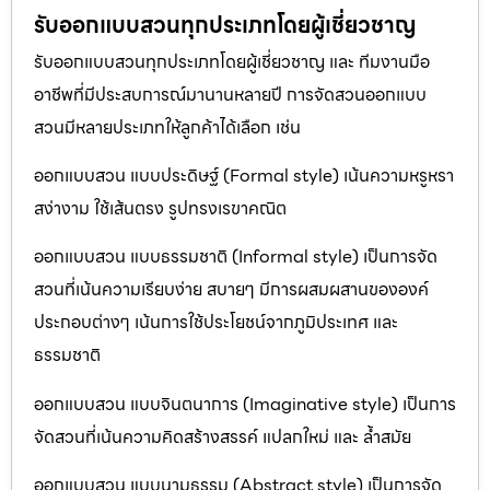
รับออกแบบสวนทุกประเภทโดยผู้เชี่ยวชาญ
รับออกแบบสวนทุกประเภทโดยผู้เชี่ยวชาญ และ ทีมงานมือ
อาชีพที่มีประสบการณ์มานานหลายปี การจัดสวนออกแบบ
สวนมีหลายประเภทให้ลูกค้าได้เลือก เช่น
ออกแบบสวน แบบประดิษฐ์ (Formal style) เน้นความหรูหรา
สง่างาม ใช้เส้นตรง รูปทรงเรขาคณิต
ออกแบบสวน แบบธรรมชาติ (Informal style) เป็นการจัด
สวนที่เน้นความเรียบง่าย สบายๆ มีการผสมผสานขององค์
ประกอบต่างๆ เน้นการใช้ประโยชน์จากภูมิประเทศ และ
ธรรมชาติ
ออกแบบสวน แบบจินตนาการ (Imaginative style) เป็นการ
จัดสวนที่เน้นความคิดสร้างสรรค์ แปลกใหม่ และ ล้ำสมัย
ออกแบบสวน แบบนามธรรม (Abstract style) เป็นการจัด