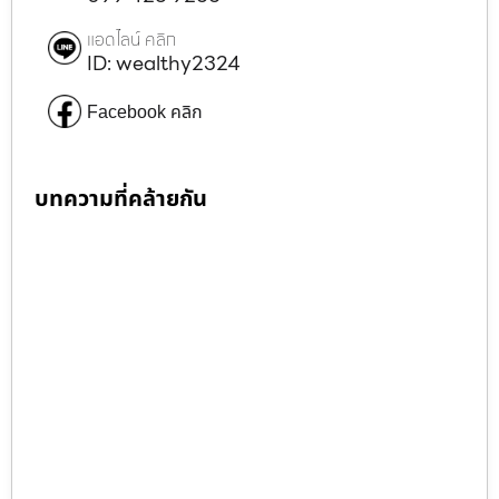
แอดไลน์ คลิก
ID: wealthy2324
Facebook คลิก
บทความที่คล้ายกัน