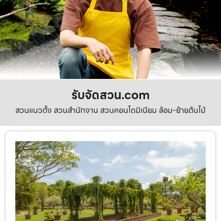
รับจัดสวน.com
สวนแนวตั้ง สวนสำนักงาน สวนคอนโดมิเนียม ล้อม-ย้ายต้นไม้