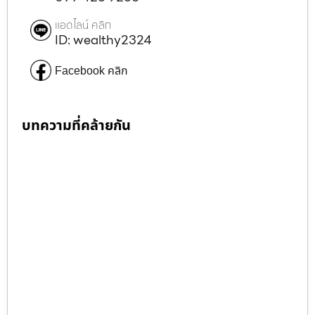
แอดไลน์ คลิก
ID: wealthy2324
Facebook คลิก
บทความที่คล้ายกัน