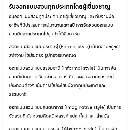
รับออกแบบสวนทุกประเภทโดยผู้เชี่ยวชาญ
รับออกแบบสวนทุกประเภทโดยผู้เชี่ยวชาญ และ ทีมงานมือ
อาชีพที่มีประสบการณ์มานานหลายปี การจัดสวนออกแบบ
สวนมีหลายประเภทให้ลูกค้าได้เลือก เช่น
ออกแบบสวน แบบประดิษฐ์ (Formal style) เน้นความหรูหรา
สง่างาม ใช้เส้นตรง รูปทรงเรขาคณิต
ออกแบบสวน แบบธรรมชาติ (Informal style) เป็นการจัด
สวนที่เน้นความเรียบง่าย สบายๆ มีการผสมผสานขององค์
ประกอบต่างๆ เน้นการใช้ประโยชน์จากภูมิประเทศ และ
ธรรมชาติ
ออกแบบสวน แบบจินตนาการ (Imaginative style) เป็นการ
จัดสวนที่เน้นความคิดสร้างสรรค์ แปลกใหม่ และ ล้ำสมัย
ออกแบบสวน แบบนามธรรม (Abstract style) เป็นการจัด