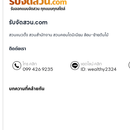
รับจัดสวน.com
สวนแนวตั้ง สวนสำนักงาน สวนคอนโดมิเนียม ล้อม-ย้ายต้นไม้
ติดต่อเรา
โทร คลิก
แอดไลน์ คลิก
099 426 9235
ID: wealthy2324
บทความที่คล้ายกัน