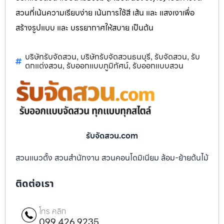
สวนที่เน้นความเรียบง่าย เน้นการใช้สี เส้น และ แสงเงาเพื่อ
สร้างรูปแบบ และ บรรยากาศให้สบาย เป็นต้น
บริษัทรับจัดสวน
บริษัทรับจัดสวนธนบุรี
รับจัดสวน
รับ
,
,
,
ตกแต่งสวน
รับออกแบบภูมิทัศน์
รับออกแบบสวน
,
,
รับจัดสวน.com
สวนแนวตั้ง สวนสำนักงาน สวนคอนโดมิเนียม ล้อม-ย้ายต้นไม้
ติดต่อเรา
โทร คลิก
099 426 9235