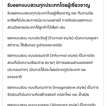
รับออกแบบสวนทุกประเภทโดยผู้เชี่ยวชาญ
รับออกแบบสวนทุกประเภทโดยผู้เชี่ยวชาญ และ ทีมงานมือ
อาชีพที่มีประสบการณ์มานานหลายปี การจัดสวนออกแบบ
สวนมีหลายประเภทให้ลูกค้าได้เลือก เช่น
ออกแบบสวน แบบประดิษฐ์ (Formal style) เน้นความหรูหรา
สง่างาม ใช้เส้นตรง รูปทรงเรขาคณิต
ออกแบบสวน แบบธรรมชาติ (Informal style) เป็นการจัด
สวนที่เน้นความเรียบง่าย สบายๆ มีการผสมผสานขององค์
ประกอบต่างๆ เน้นการใช้ประโยชน์จากภูมิประเทศ และ
ธรรมชาติ
ออกแบบสวน แบบจินตนาการ (Imaginative style) เป็นการ
จัดสวนที่เน้นความคิดสร้างสรรค์ แปลกใหม่ และ ล้ำสมัย
ออกแบบสวน แบบนามธรรม (Abstract style) เป็นการจัด