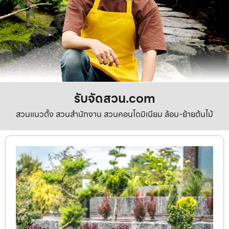
รับจัดสวน.com
สวนแนวตั้ง สวนสำนักงาน สวนคอนโดมิเนียม ล้อม-ย้ายต้นไม้