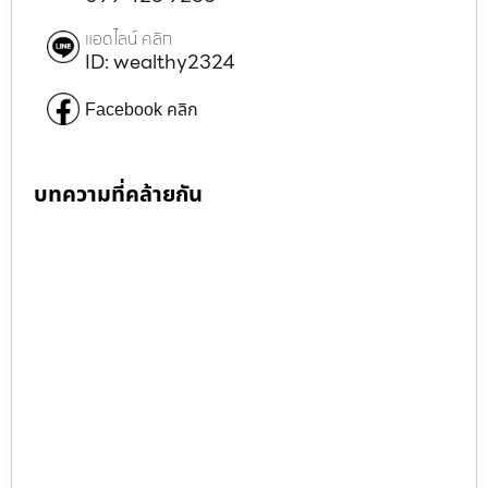
แอดไลน์ คลิก
ID: wealthy2324
Facebook คลิก
บทความที่คล้ายกัน