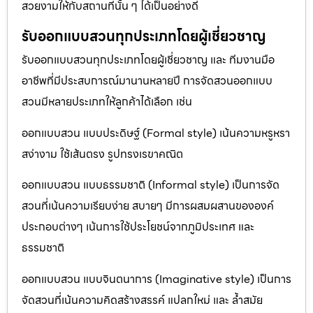
สวยงามให้กับสถานที่นั้น ๆ ได้เป็นอย่างดี
รับออกแบบสวนทุกประเภทโดยผู้เชี่ยวชาญ
รับออกแบบสวนทุกประเภทโดยผู้เชี่ยวชาญ และ ทีมงานมือ
อาชีพที่มีประสบการณ์มานานหลายปี การจัดสวนออกแบบ
สวนมีหลายประเภทให้ลูกค้าได้เลือก เช่น
ออกแบบสวน แบบประดิษฐ์ (Formal style) เน้นความหรูหรา
สง่างาม ใช้เส้นตรง รูปทรงเรขาคณิต
ออกแบบสวน แบบธรรมชาติ (Informal style) เป็นการจัด
สวนที่เน้นความเรียบง่าย สบายๆ มีการผสมผสานขององค์
ประกอบต่างๆ เน้นการใช้ประโยชน์จากภูมิประเทศ และ
ธรรมชาติ
ออกแบบสวน แบบจินตนาการ (Imaginative style) เป็นการ
จัดสวนที่เน้นความคิดสร้างสรรค์ แปลกใหม่ และ ล้ำสมัย