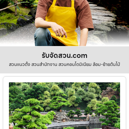
รับจัดสวน.com
สวนแนวตั้ง สวนสำนักงาน สวนคอนโดมิเนียม ล้อม-ย้ายต้นไม้