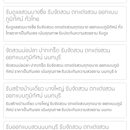
รับดูแลสวนบางซื่อ รับจัดสวน ตกแต่งสวน ออกแบบ
ภูมิทัศน์ ทั่วไทย
รับดูแลสวนบางซื่อ รับจัดสวน ตกแต่งสวนทุกขนาด ออกแบบภูมิทัศน์ ทั่ว
ไทยราคาเป็นกันเอง เน้นคุณภาพ รับประกันความสวยงาม รับดูแ
จัดสวนบ่อปลา ปากเกร็ด รับจัดสวน ตกแต่งสวน
ออกแบบภูมิทัศน์ นนทบุรี
จัดสวนบ่อปลา ปากเกร็ด รับจัดสวน ตกแต่งสวนทุกขนาด ออกแบบภูมิ
ทัศน์ ราคาเป็นกันเอง เน้นคุณภาพ รับประกันความสวยงาม นนทบุรี จ
รับสร้างบ้านเดี่ยว บางใหญ่ รับจัดสวน ตกแต่งสวน
ออกแบบภูมิทัศน์ นนทบุรี
รับสร้างบ้านเดี่ยว บางใหญ่ รับจัดสวน ตกแต่งสวนทุกขนาด ออกแบบภูมิ
ทัศน์ ราคาเป็นกันเอง เน้นคุณภาพ รับประกันความสวยงาม นนทบ
รับออกแบบสวนนนทบุรี รับจัดสวน ตกแต่งสวน