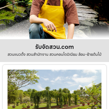
รับจัดสวน.com
สวนแนวตั้ง สวนสำนักงาน สวนคอนโดมิเนียม ล้อม-ย้ายต้นไม้