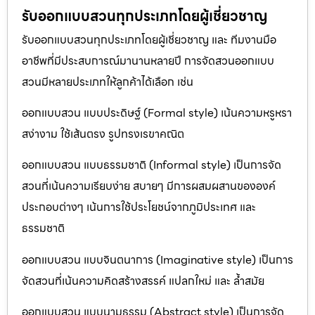
รับออกแบบสวนทุกประเภทโดยผู้เชี่ยวชาญ
รับออกแบบสวนทุกประเภทโดยผู้เชี่ยวชาญ และ ทีมงานมือ
อาชีพที่มีประสบการณ์มานานหลายปี การจัดสวนออกแบบ
สวนมีหลายประเภทให้ลูกค้าได้เลือก เช่น
ออกแบบสวน แบบประดิษฐ์ (Formal style) เน้นความหรูหรา
สง่างาม ใช้เส้นตรง รูปทรงเรขาคณิต
ออกแบบสวน แบบธรรมชาติ (Informal style) เป็นการจัด
สวนที่เน้นความเรียบง่าย สบายๆ มีการผสมผสานขององค์
ประกอบต่างๆ เน้นการใช้ประโยชน์จากภูมิประเทศ และ
ธรรมชาติ
ออกแบบสวน แบบจินตนาการ (Imaginative style) เป็นการ
จัดสวนที่เน้นความคิดสร้างสรรค์ แปลกใหม่ และ ล้ำสมัย
ออกแบบสวน แบบนามธรรม (Abstract style) เป็นการจัด