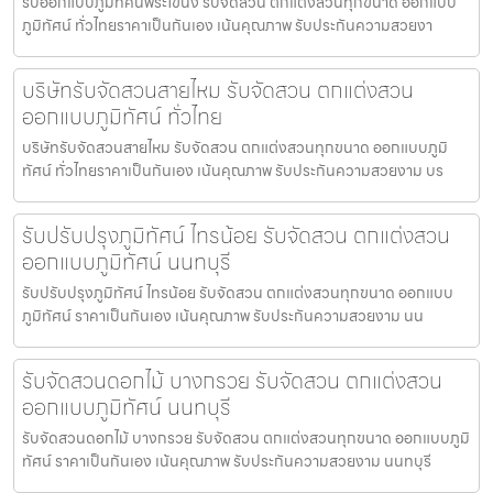
รับออกแบบภูมิทัศน์พระโขนง รับจัดสวน ตกแต่งสวนทุกขนาด ออกแบบ
ภูมิทัศน์ ทั่วไทยราคาเป็นกันเอง เน้นคุณภาพ รับประกันความสวยงา
บริษัทรับจัดสวนสายไหม รับจัดสวน ตกแต่งสวน
ออกแบบภูมิทัศน์ ทั่วไทย
บริษัทรับจัดสวนสายไหม รับจัดสวน ตกแต่งสวนทุกขนาด ออกแบบภูมิ
ทัศน์ ทั่วไทยราคาเป็นกันเอง เน้นคุณภาพ รับประกันความสวยงาม บร
รับปรับปรุงภูมิทัศน์ ไทรน้อย รับจัดสวน ตกแต่งสวน
ออกแบบภูมิทัศน์ นนทบุรี
รับปรับปรุงภูมิทัศน์ ไทรน้อย รับจัดสวน ตกแต่งสวนทุกขนาด ออกแบบ
ภูมิทัศน์ ราคาเป็นกันเอง เน้นคุณภาพ รับประกันความสวยงาม นน
รับจัดสวนดอกไม้ บางกรวย รับจัดสวน ตกแต่งสวน
ออกแบบภูมิทัศน์ นนทบุรี
รับจัดสวนดอกไม้ บางกรวย รับจัดสวน ตกแต่งสวนทุกขนาด ออกแบบภูมิ
ทัศน์ ราคาเป็นกันเอง เน้นคุณภาพ รับประกันความสวยงาม นนทบุรี