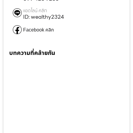
แอดไลน์ คลิก
ID: wealthy2324
Facebook คลิก
บทความที่คล้ายกัน