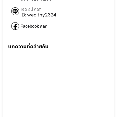
แอดไลน์ คลิก
ID: wealthy2324
Facebook คลิก
บทความที่คล้ายกัน