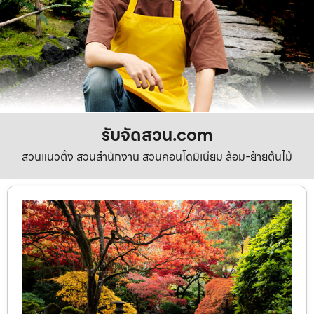
รับจัดสวน.com
สวนแนวตั้ง สวนสำนักงาน สวนคอนโดมิเนียม ล้อม-ย้ายต้นไม้