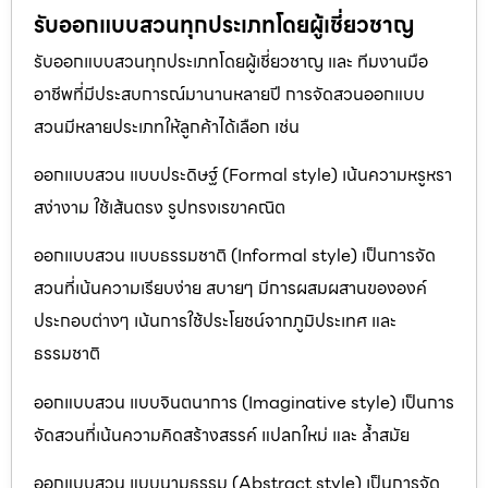
รับออกแบบสวนทุกประเภทโดยผู้เชี่ยวชาญ
รับออกแบบสวนทุกประเภทโดยผู้เชี่ยวชาญ และ ทีมงานมือ
อาชีพที่มีประสบการณ์มานานหลายปี การจัดสวนออกแบบ
สวนมีหลายประเภทให้ลูกค้าได้เลือก เช่น
ออกแบบสวน แบบประดิษฐ์ (Formal style) เน้นความหรูหรา
สง่างาม ใช้เส้นตรง รูปทรงเรขาคณิต
ออกแบบสวน แบบธรรมชาติ (Informal style) เป็นการจัด
สวนที่เน้นความเรียบง่าย สบายๆ มีการผสมผสานขององค์
ประกอบต่างๆ เน้นการใช้ประโยชน์จากภูมิประเทศ และ
ธรรมชาติ
ออกแบบสวน แบบจินตนาการ (Imaginative style) เป็นการ
จัดสวนที่เน้นความคิดสร้างสรรค์ แปลกใหม่ และ ล้ำสมัย
ออกแบบสวน แบบนามธรรม (Abstract style) เป็นการจัด