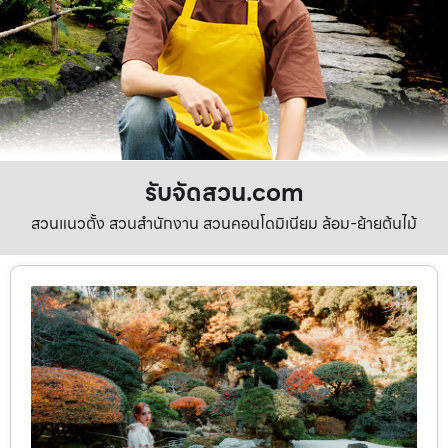
รับจัดสวน.com
สวนแนวตั้ง สวนสำนักงาน สวนคอนโดมิเนียม ล้อม-ย้ายต้นไม้