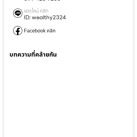
แอดไลน์ คลิก
ID: wealthy2324
Facebook คลิก
บทความที่คล้ายกัน