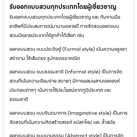
รับออกแบบสวนทุกประเภทโดยผู้เชี่ยวชาญ
รับออกแบบสวนทุกประเภทโดยผู้เชี่ยวชาญ และ ทีมงานมือ
อาชีพที่มีประสบการณ์มานานหลายปี การจัดสวนออกแบบ
สวนมีหลายประเภทให้ลูกค้าได้เลือก เช่น
ออกแบบสวน แบบประดิษฐ์ (Formal style) เน้นความหรูหรา
สง่างาม ใช้เส้นตรง รูปทรงเรขาคณิต
ออกแบบสวน แบบธรรมชาติ (Informal style) เป็นการจัด
สวนที่เน้นความเรียบง่าย สบายๆ มีการผสมผสานขององค์
ประกอบต่างๆ เน้นการใช้ประโยชน์จากภูมิประเทศ และ
ธรรมชาติ
ออกแบบสวน แบบจินตนาการ (Imaginative style) เป็นการ
จัดสวนที่เน้นความคิดสร้างสรรค์ แปลกใหม่ และ ล้ำสมัย
ออกแบบสวน แบบนามธรรม (Abstract style) เป็นการจัด