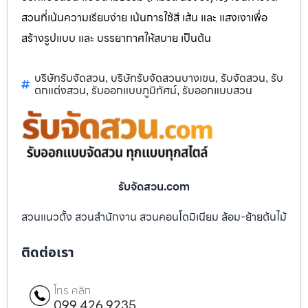
สวนที่เน้นความเรียบง่าย เน้นการใช้สี เส้น และ แสงเงาเพื่อ
สร้างรูปแบบ และ บรรยากาศให้สบาย เป็นต้น
บริษัทรับจัดสวน
บริษัทรับจัดสวนบางเขน
รับจัดสวน
รับ
,
,
,
ตกแต่งสวน
รับออกแบบภูมิทัศน์
รับออกแบบสวน
,
,
รับจัดสวน.com
สวนแนวตั้ง สวนสำนักงาน สวนคอนโดมิเนียม ล้อม-ย้ายต้นไม้
ติดต่อเรา
โทร คลิก
099 426 9235