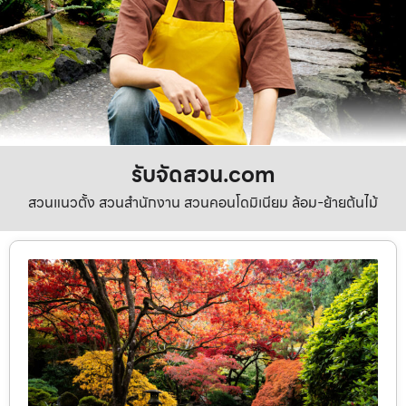
รับจัดสวน.com
สวนแนวตั้ง สวนสำนักงาน สวนคอนโดมิเนียม ล้อม-ย้ายต้นไม้