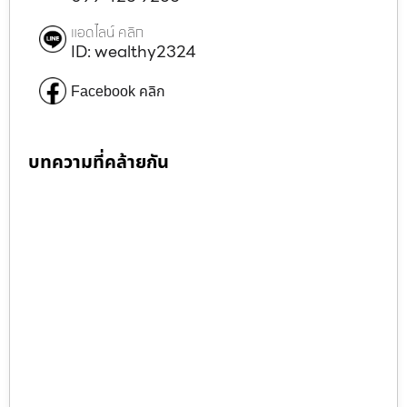
แอดไลน์ คลิก
ID: wealthy2324
Facebook คลิก
บทความที่คล้ายกัน