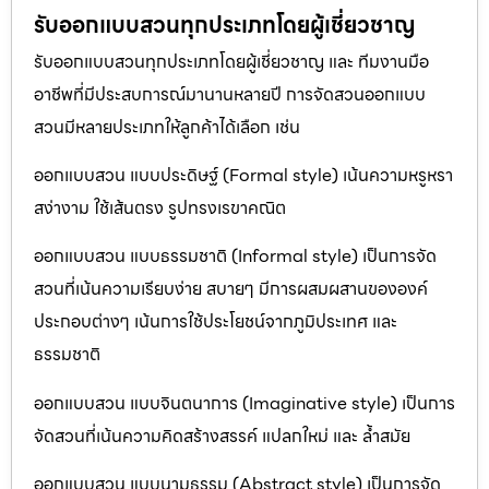
รับออกแบบสวนทุกประเภทโดยผู้เชี่ยวชาญ
รับออกแบบสวนทุกประเภทโดยผู้เชี่ยวชาญ และ ทีมงานมือ
อาชีพที่มีประสบการณ์มานานหลายปี การจัดสวนออกแบบ
สวนมีหลายประเภทให้ลูกค้าได้เลือก เช่น
ออกแบบสวน แบบประดิษฐ์ (Formal style) เน้นความหรูหรา
สง่างาม ใช้เส้นตรง รูปทรงเรขาคณิต
ออกแบบสวน แบบธรรมชาติ (Informal style) เป็นการจัด
สวนที่เน้นความเรียบง่าย สบายๆ มีการผสมผสานขององค์
ประกอบต่างๆ เน้นการใช้ประโยชน์จากภูมิประเทศ และ
ธรรมชาติ
ออกแบบสวน แบบจินตนาการ (Imaginative style) เป็นการ
จัดสวนที่เน้นความคิดสร้างสรรค์ แปลกใหม่ และ ล้ำสมัย
ออกแบบสวน แบบนามธรรม (Abstract style) เป็นการจัด