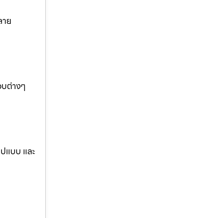
ลาย
อบต่างๆ
รูปแบบ และ