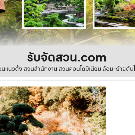
รับจัดสวน.com
นแนวตั้ง สวนสำนักงาน สวนคอนโดมิเนียม ล้อม-ย้ายต้นไ