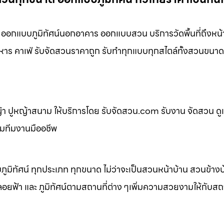
ออกแบบภูมิทัศน์นอกอาคาร ออกแบบสวน บริการวัดพื้นที่ถึงหน้
หาร คาเฟ่ รับจัดสวนราคาถูก รับทำทุกแบบทุกสไตล์ทั้งสวนขนาด
 ปูหญ้าสนาม ให้บริการโดย รับจัดสวน.com รับงาน จัดสวน ดู
อมทีมงานมืออชีพ
ิทัศน์ ทุกประเภท ทุกขนาด ไม่ว่าจะเป็นสวนหน้าบ้าน สวนข้าง
้า และ ภูมิทัศน์ตามสถานที่ต่าง ๆเพิ่มความสวยงามให้กับสถาน