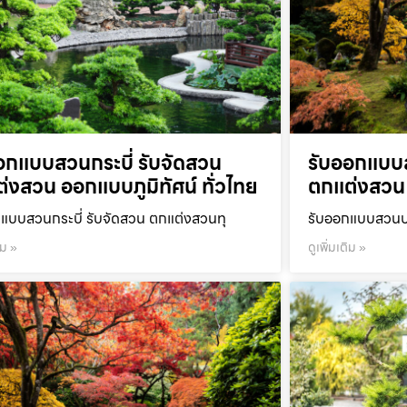
อกแบบสวนกระบี่ รับจัดสวน
รับออกแบบ
่งสวน ออกแบบภูมิทัศน์ ทั่วไทย
ตกแต่งสวน 
แบบสวนกระบี่ รับจัดสวน ตกแต่งสวนทุ
รับออกแบบสวนปร
ิม »
ดูเพิ่มเติม »