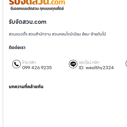
รับจัดสวน.com
สวนแนวตั้ง สวนสำนักงาน สวนคอนโดมิเนียม ล้อม-ย้ายต้นไม้
ติดต่อเรา
โทร คลิก
แอดไลน์ คลิก
099 426 9235
ID: wealthy2324
บทความที่คล้ายกัน