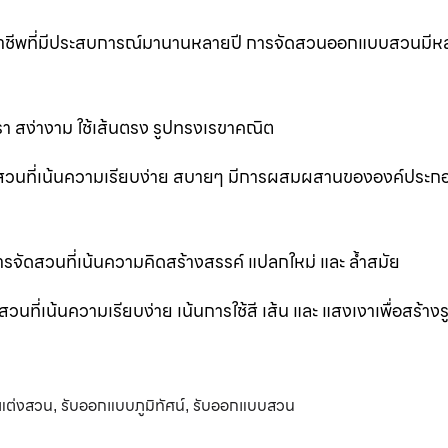
ออาชีพที่มีประสบการณ์มานานหลายปี การจัดสวนออกแบบสวนมีห
 สง่างาม ใช้เส้นตรง รูปทรงเรขาคณิต
สวนที่เน้นความเรียบง่าย สบายๆ มีการผสมผสานขององค์ประก
ัดสวนที่เน้นความคิดสร้างสรรค์ แปลกใหม่ และ ล้ำสมัย
่เน้นความเรียบง่าย เน้นการใช้สี เส้น และ แสงเงาเพื่อสร้าง
แต่งสวน
รับออกแบบภูมิทัศน์
รับออกแบบสวน
,
,