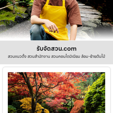
รับจัดสวน.com
สวนแนวตั้ง สวนสำนักงาน สวนคอนโดมิเนียม ล้อม-ย้ายต้นไม้