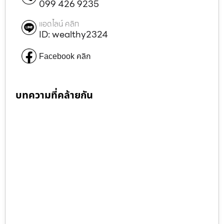
099 426 9235
แอดไลน์ คลิก
ID: wealthy2324
Facebook คลิก
บทความที่คล้ายกัน