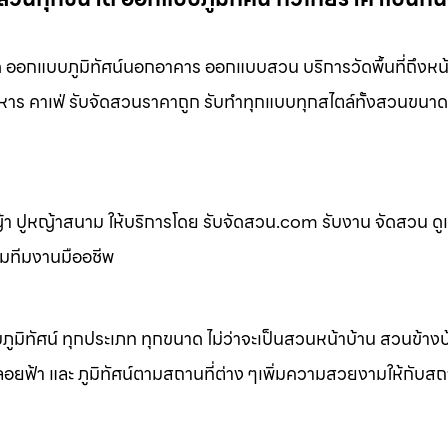
ออกแบบภูมิทัศน์นอกอาคาร ออกแบบสวน บริการวัดพื้นที่ถึงหน้
หาร คาเฟ่ รับจัดสวนราคาถูก รับทำทุกแบบทุกสไตล์ทั้งสวนขนาด
 ปูหญ้าสนาม ให้บริการโดย รับจัดสวน.com รับงาน จัดสวน ดู
อมทีมงานมืออชีพ
ิทัศน์ ทุกประเภท ทุกขนาด ไม่ว่าจะเป็นสวนหน้าบ้าน สวนข้าง
้า และ ภูมิทัศน์ตามสถานที่ต่าง ๆเพิ่มความสวยงามให้กับสถาน