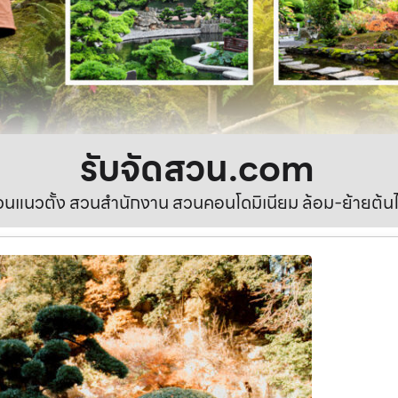
รับจัดสวน.com
นแนวตั้ง สวนสำนักงาน สวนคอนโดมิเนียม ล้อม-ย้ายต้นไ