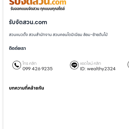
รับจัดสวน.com
สวนแนวตั้ง สวนสำนักงาน สวนคอนโดมิเนียม ล้อม-ย้ายต้นไม้
ติดต่อเรา
โทร คลิก
แอดไลน์ คลิก
099 426 9235
ID: wealthy2324
บทความที่คล้ายกัน