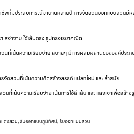
ออาชีพที่มีประสบการณ์มานานหลายปี การจัดสวนออกแบบสวนมีห
 สง่างาม ใช้เส้นตรง รูปทรงเรขาคณิต
สวนที่เน้นความเรียบง่าย สบายๆ มีการผสมผสานขององค์ประก
ัดสวนที่เน้นความคิดสร้างสรรค์ แปลกใหม่ และ ล้ำสมัย
่เน้นความเรียบง่าย เน้นการใช้สี เส้น และ แสงเงาเพื่อสร้าง
กแต่งสวน
รับออกแบบภูมิทัศน์
รับออกแบบสวน
,
,