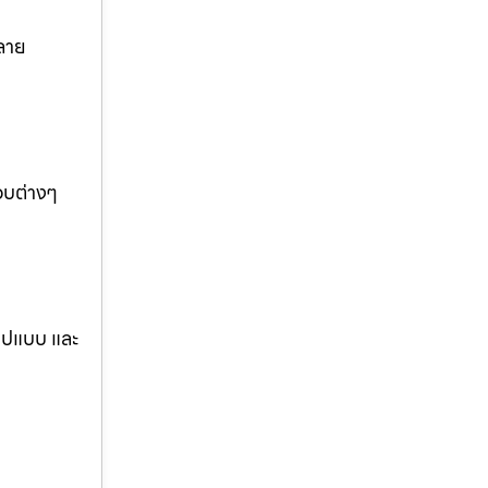
ลาย
อบต่างๆ
รูปแบบ และ