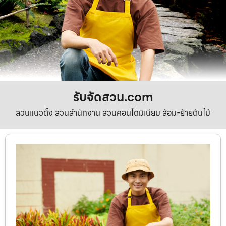
รับจัดสวน.com
สวนแนวตั้ง สวนสำนักงาน สวนคอนโดมิเนียม ล้อม-ย้ายต้นไม้