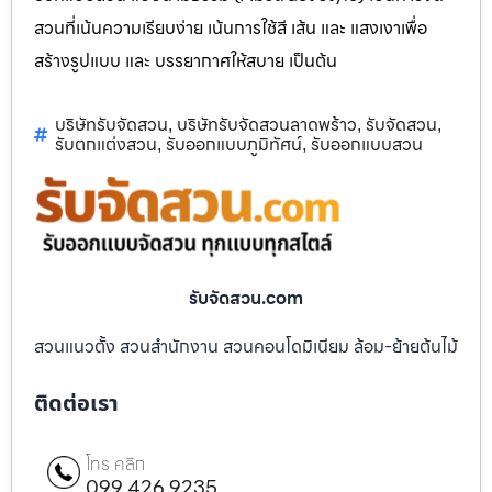
สวนที่เน้นความเรียบง่าย เน้นการใช้สี เส้น และ แสงเงาเพื่อ
สร้างรูปแบบ และ บรรยากาศให้สบาย เป็นต้น
บริษัทรับจัดสวน
บริษัทรับจัดสวนลาดพร้าว
รับจัดสวน
,
,
,
รับตกแต่งสวน
รับออกแบบภูมิทัศน์
รับออกแบบสวน
,
,
รับจัดสวน.com
สวนแนวตั้ง สวนสำนักงาน สวนคอนโดมิเนียม ล้อม-ย้ายต้นไม้
ติดต่อเรา
โทร คลิก
099 426 9235