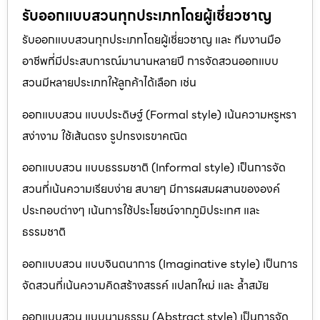
รับออกแบบสวนทุกประเภทโดยผู้เชี่ยวชาญ
รับออกแบบสวนทุกประเภทโดยผู้เชี่ยวชาญ และ ทีมงานมือ
อาชีพที่มีประสบการณ์มานานหลายปี การจัดสวนออกแบบ
สวนมีหลายประเภทให้ลูกค้าได้เลือก เช่น
ออกแบบสวน แบบประดิษฐ์ (Formal style) เน้นความหรูหรา
สง่างาม ใช้เส้นตรง รูปทรงเรขาคณิต
ออกแบบสวน แบบธรรมชาติ (Informal style) เป็นการจัด
สวนที่เน้นความเรียบง่าย สบายๆ มีการผสมผสานขององค์
ประกอบต่างๆ เน้นการใช้ประโยชน์จากภูมิประเทศ และ
ธรรมชาติ
ออกแบบสวน แบบจินตนาการ (Imaginative style) เป็นการ
จัดสวนที่เน้นความคิดสร้างสรรค์ แปลกใหม่ และ ล้ำสมัย
ออกแบบสวน แบบนามธรรม (Abstract style) เป็นการจัด