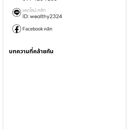
แอดไลน์ คลิก
ID: wealthy2324
Facebook คลิก
บทความที่คล้ายกัน