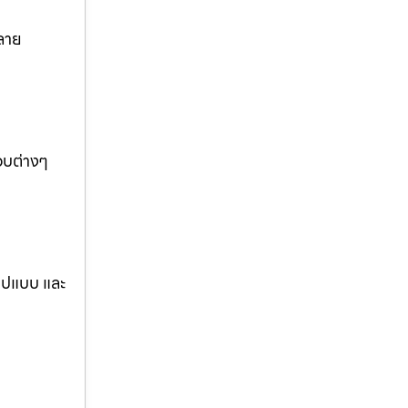
ลาย
อบต่างๆ
รูปแบบ และ