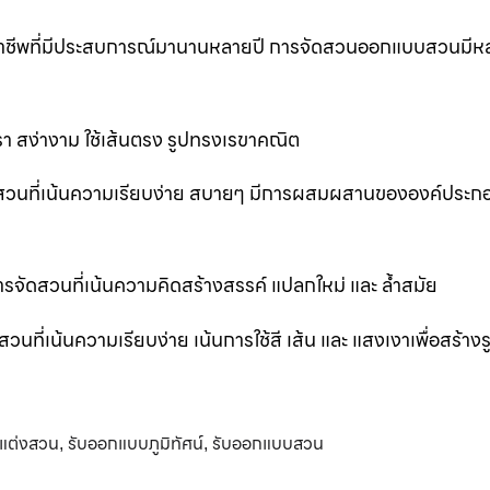
ออาชีพที่มีประสบการณ์มานานหลายปี การจัดสวนออกแบบสวนมีห
 สง่างาม ใช้เส้นตรง รูปทรงเรขาคณิต
สวนที่เน้นความเรียบง่าย สบายๆ มีการผสมผสานขององค์ประก
ัดสวนที่เน้นความคิดสร้างสรรค์ แปลกใหม่ และ ล้ำสมัย
่เน้นความเรียบง่าย เน้นการใช้สี เส้น และ แสงเงาเพื่อสร้าง
แต่งสวน
รับออกแบบภูมิทัศน์
รับออกแบบสวน
,
,