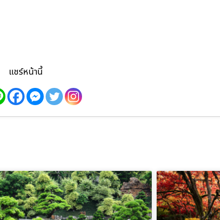
แชร์หน้านี้