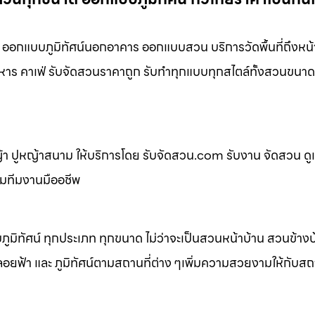
อกแบบภูมิทัศน์นอกอาคาร ออกแบบสวน บริการวัดพื้นที่ถึงหน้
หาร คาเฟ่ รับจัดสวนราคาถูก รับทำทุกแบบทุกสไตล์ทั้งสวนขนาด
 ปูหญ้าสนาม ให้บริการโดย รับจัดสวน.com รับงาน จัดสวน ดู
อมทีมงานมืออชีพ
ิทัศน์ ทุกประเภท ทุกขนาด ไม่ว่าจะเป็นสวนหน้าบ้าน สวนข้าง
้า และ ภูมิทัศน์ตามสถานที่ต่าง ๆเพิ่มความสวยงามให้กับสถาน