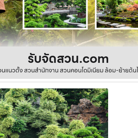
รับจัดสวน.com
นแนวตั้ง สวนสำนักงาน สวนคอนโดมิเนียม ล้อม-ย้ายต้นไ