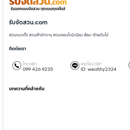
รับจัดสวน.com
สวนแนวตั้ง สวนสำนักงาน สวนคอนโดมิเนียม ล้อม-ย้ายต้นไม้
ติดต่อเรา
โทร คลิก
แอดไลน์ คลิก
099 426 9235
ID: wealthy2324
บทความที่คล้ายกัน