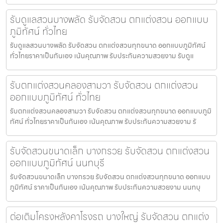
รับดูแลสวนบางพลัด รับจัดสวน ตกแต่งสวน ออกแบบ
ภูมิทัศน์ ทั่วไทย
รับดูแลสวนบางพลัด รับจัดสวน ตกแต่งสวนทุกขนาด ออกแบบภูมิทัศน์
ทั่วไทยราคาเป็นกันเอง เน้นคุณภาพ รับประกันความสวยงาม รับดูแ
รับตกแต่งสวนคลองสามวา รับจัดสวน ตกแต่งสวน
ออกแบบภูมิทัศน์ ทั่วไทย
รับตกแต่งสวนคลองสามวา รับจัดสวน ตกแต่งสวนทุกขนาด ออกแบบภูมิ
ทัศน์ ทั่วไทยราคาเป็นกันเอง เน้นคุณภาพ รับประกันความสวยงาม รั
รับจัดสวนขนาดเล็ก บางกรวย รับจัดสวน ตกแต่งสวน
ออกแบบภูมิทัศน์ นนทบุรี
รับจัดสวนขนาดเล็ก บางกรวย รับจัดสวน ตกแต่งสวนทุกขนาด ออกแบบ
ภูมิทัศน์ ราคาเป็นกันเอง เน้นคุณภาพ รับประกันความสวยงาม นนทบุ
ต่อเติมโครงหลังคาโรงรถ บางใหญ่ รับจัดสวน ตกแต่ง