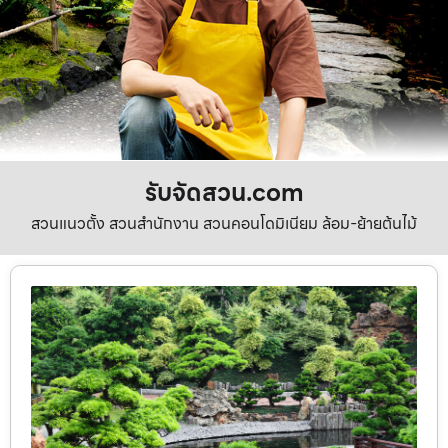
รับจัดสวน.com
สวนแนวตั้ง สวนสำนักงาน สวนคอนโดมิเนียม ล้อม-ย้ายต้นไม้