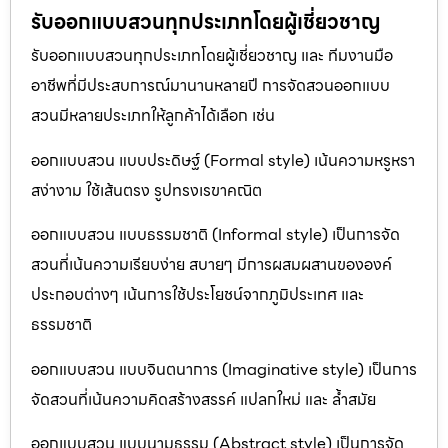
รับออกแบบสวนทุกประเภทโดยผู้เชี่ยวชาญ
รับออกแบบสวนทุกประเภทโดยผู้เชี่ยวชาญ และ ทีมงานมือ
อาชีพที่มีประสบการณ์มานานหลายปี การจัดสวนออกแบบ
สวนมีหลายประเภทให้ลูกค้าได้เลือก เช่น
ออกแบบสวน แบบประดิษฐ์ (Formal style) เน้นความหรูหรา
สง่างาม ใช้เส้นตรง รูปทรงเรขาคณิต
ออกแบบสวน แบบธรรมชาติ (Informal style) เป็นการจัด
สวนที่เน้นความเรียบง่าย สบายๆ มีการผสมผสานขององค์
ประกอบต่างๆ เน้นการใช้ประโยชน์จากภูมิประเทศ และ
ธรรมชาติ
ออกแบบสวน แบบจินตนาการ (Imaginative style) เป็นการ
จัดสวนที่เน้นความคิดสร้างสรรค์ แปลกใหม่ และ ล้ำสมัย
ออกแบบสวน แบบนามธรรม (Abstract style) เป็นการจัด