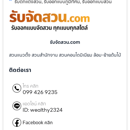
รับตกแต่งสวน
รับออกแบบภูมิทัศน์
รับออกแบบสวน
,
,
รับจัดสวน.com
สวนแนวตั้ง สวนสำนักงาน สวนคอนโดมิเนียม ล้อม-ย้ายต้นไม้
ติดต่อเรา
โทร คลิก
099 426 9235
แอดไลน์ คลิก
ID: wealthy2324
Facebook คลิก