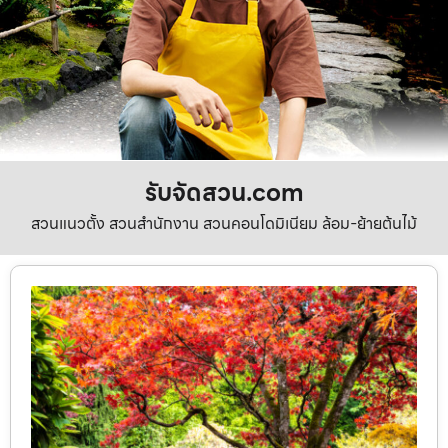
รับจัดสวน.com
สวนแนวตั้ง สวนสำนักงาน สวนคอนโดมิเนียม ล้อม-ย้ายต้นไม้