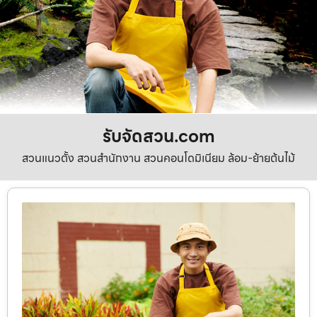
รับจัดสวน.com
สวนแนวตั้ง สวนสำนักงาน สวนคอนโดมิเนียม ล้อม-ย้ายต้นไม้