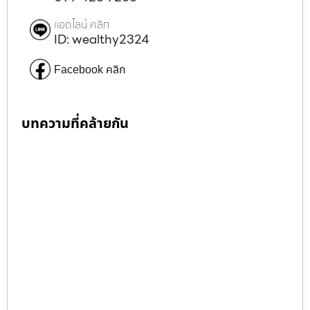
แอดไลน์ คลิก
ID: wealthy2324
Facebook คลิก
บทความที่คล้ายกัน