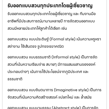
รับออกแบบสวนทุกประเภทโดยผู้เชี่ยวชาญ
รับออกแบบสวนทุกประเภทโดยผู้เชี่ยวชาญ และ ทีมงานมือ
อาชีพที่มีประสบการณ์มานานหลายปี การจัดสวนออกแบบ
สวนมีหลายประเภทให้ลูกค้าได้เลือก เช่น
ออกแบบสวน แบบประดิษฐ์ (Formal style) เน้นความหรูหรา
สง่างาม ใช้เส้นตรง รูปทรงเรขาคณิต
ออกแบบสวน แบบธรรมชาติ (Informal style) เป็นการจัด
สวนที่เน้นความเรียบง่าย สบายๆ มีการผสมผสานขององค์
ประกอบต่างๆ เน้นการใช้ประโยชน์จากภูมิประเทศ และ
ธรรมชาติ
ออกแบบสวน แบบจินตนาการ (Imaginative style) เป็นการ
จัดสวนที่เน้นความคิดสร้างสรรค์ แปลกใหม่ และ ล้ำสมัย
ออกแบบสวน แบบนามธรรม (Abstract style) เป็นการจัด