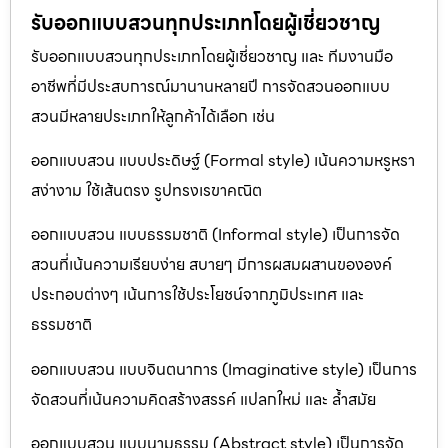
รับออกแบบสวนทุกประเภทโดยผู้เชี่ยวชาญ
รับออกแบบสวนทุกประเภทโดยผู้เชี่ยวชาญ และ ทีมงานมือ
อาชีพที่มีประสบการณ์มานานหลายปี การจัดสวนออกแบบ
สวนมีหลายประเภทให้ลูกค้าได้เลือก เช่น
ออกแบบสวน แบบประดิษฐ์ (Formal style) เน้นความหรูหรา
สง่างาม ใช้เส้นตรง รูปทรงเรขาคณิต
ออกแบบสวน แบบธรรมชาติ (Informal style) เป็นการจัด
สวนที่เน้นความเรียบง่าย สบายๆ มีการผสมผสานขององค์
ประกอบต่างๆ เน้นการใช้ประโยชน์จากภูมิประเทศ และ
ธรรมชาติ
ออกแบบสวน แบบจินตนาการ (Imaginative style) เป็นการ
จัดสวนที่เน้นความคิดสร้างสรรค์ แปลกใหม่ และ ล้ำสมัย
ออกแบบสวน แบบนามธรรม (Abstract style) เป็นการจัด