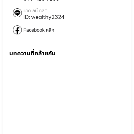
แอดไลน์ คลิก
ID: wealthy2324
Facebook คลิก
บทความที่คล้ายกัน