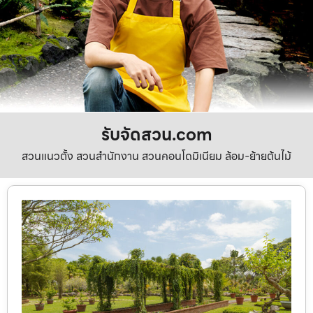
รับจัดสวน.com
สวนแนวตั้ง สวนสำนักงาน สวนคอนโดมิเนียม ล้อม-ย้ายต้นไม้