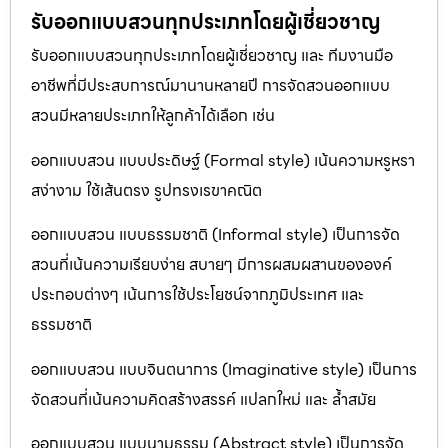
รับออกแบบสวนทุกประเภทโดยผู้เชี่ยวชาญ
รับออกแบบสวนทุกประเภทโดยผู้เชี่ยวชาญ และ ทีมงานมือ
อาชีพที่มีประสบการณ์มานานหลายปี การจัดสวนออกแบบ
สวนมีหลายประเภทให้ลูกค้าได้เลือก เช่น
ออกแบบสวน แบบประดิษฐ์ (Formal style) เน้นความหรูหรา
สง่างาม ใช้เส้นตรง รูปทรงเรขาคณิต
ออกแบบสวน แบบธรรมชาติ (Informal style) เป็นการจัด
สวนที่เน้นความเรียบง่าย สบายๆ มีการผสมผสานขององค์
ประกอบต่างๆ เน้นการใช้ประโยชน์จากภูมิประเทศ และ
ธรรมชาติ
ออกแบบสวน แบบจินตนาการ (Imaginative style) เป็นการ
จัดสวนที่เน้นความคิดสร้างสรรค์ แปลกใหม่ และ ล้ำสมัย
ออกแบบสวน แบบนามธรรม (Abstract style) เป็นการจัด