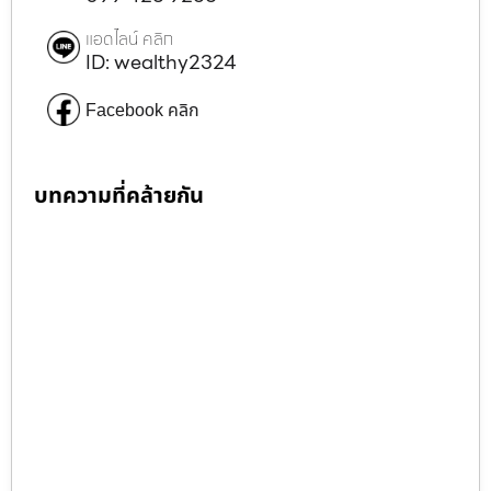
แอดไลน์ คลิก
ID: wealthy2324
Facebook คลิก
บทความที่คล้ายกัน