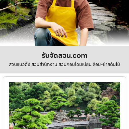
รับจัดสวน.com
สวนแนวตั้ง สวนสำนักงาน สวนคอนโดมิเนียม ล้อม-ย้ายต้นไม้