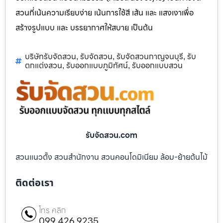
สวนที่เน้นความเรียบง่าย เน้นการใช้สี เส้น และ แสงเงาเพื่อ
สร้างรูปแบบ และ บรรยากาศให้สบาย เป็นต้น
บริษัทรับจัดสวน
รับจัดสวน
รับจัดสวนกาญจนบุรี
รับ
,
,
,
ตกแต่งสวน
รับออกแบบภูมิทัศน์
รับออกแบบสวน
,
,
รับจัดสวน.com
สวนแนวตั้ง สวนสำนักงาน สวนคอนโดมิเนียม ล้อม-ย้ายต้นไม้
ติดต่อเรา
โทร คลิก
099 426 9235