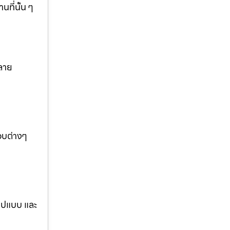
ที่นั้น ๆ
ลาย
อบต่างๆ
รูปแบบ และ