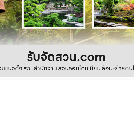
รับจัดสวน.com
นแนวตั้ง สวนสำนักงาน สวนคอนโดมิเนียม ล้อม-ย้ายต้นไ