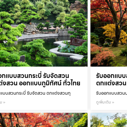
อกแบบสวนกระบี่ รับจัดสวน
รับออกแบบ
่งสวน ออกแบบภูมิทัศน์ ทั่วไทย
ตกแต่งสวน 
แบบสวนกระบี่ รับจัดสวน ตกแต่งสวนทุ
รับออกแบบสวนปร
ิม »
ดูเพิ่มเติม »