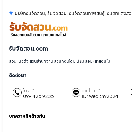
บริษัทรับจัดสวน
รับจัดสวน
รับจัดสวนกาฬสินธุ์
รับตกแต่งส
,
,
,
รับจัดสวน.com
สวนแนวตั้ง สวนสำนักงาน สวนคอนโดมิเนียม ล้อม-ย้ายต้นไม้
ติดต่อเรา
โทร คลิก
แอดไลน์ คลิก
099 426 9235
ID: wealthy2324
บทความที่คล้ายกัน