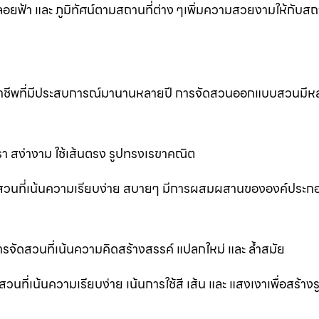
้า และ ภูมิทัศน์ตามสถานที่ต่าง ๆเพิ่มความสวยงามให้กับสถาน
ออาชีพที่มีประสบการณ์มานานหลายปี การจัดสวนออกแบบสวนมีห
 สง่างาม ใช้เส้นตรง รูปทรงเรขาคณิต
สวนที่เน้นความเรียบง่าย สบายๆ มีการผสมผสานขององค์ประก
ัดสวนที่เน้นความคิดสร้างสรรค์ แปลกใหม่ และ ล้ำสมัย
่เน้นความเรียบง่าย เน้นการใช้สี เส้น และ แสงเงาเพื่อสร้าง