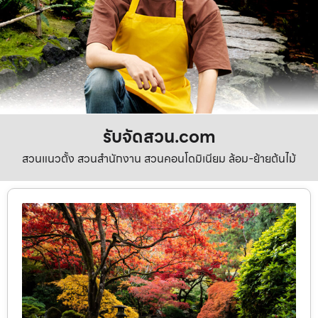
รับจัดสวน.com
สวนแนวตั้ง สวนสำนักงาน สวนคอนโดมิเนียม ล้อม-ย้ายต้นไม้