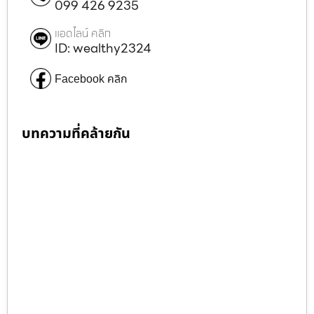
099 426 9235
แอดไลน์ คลิก
ID: wealthy2324
Facebook คลิก
บทความที่คล้ายกัน