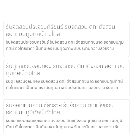
รับจัดสวนประจวบคีรีขันธ์ รับจัดสวน ตกแต่งสวน
ออกแบบภูมิทัศน์ ทั่วไทย
รับจัดสวนประจวบคีรีขันธ์ รับจัดสวน ตกแต่งสวนทุกขนาด ออกแบบภูมิ
ทัศน์ ทั่วไทยราคาเป็นกันเอง เน้นคุณภาพ รับประกันความสวยงาม
รับดูแลสวนจอมทอง รับจัดสวน ตกแต่งสวน ออกแบบ
ภูมิทัศน์ ทั่วไทย
รับดูแลสวนจอมทอง รับจัดสวน ตกแต่งสวนทุกขนาด ออกแบบภูมิทัศน์
ทั่วไทยราคาเป็นกันเอง เน้นคุณภาพ รับประกันความสวยงาม รับดูแล
รับออกแบบสวนเชียงราย รับจัดสวน ตกแต่งสวน
ออกแบบภูมิทัศน์ ทั่วไทย
รับออกแบบสวนเชียงราย รับจัดสวน ตกแต่งสวนทุกขนาด ออกแบบภูมิ
ทัศน์ ทั่วไทยราคาเป็นกันเอง เน้นคุณภาพ รับประกันความสวยงาม รับ