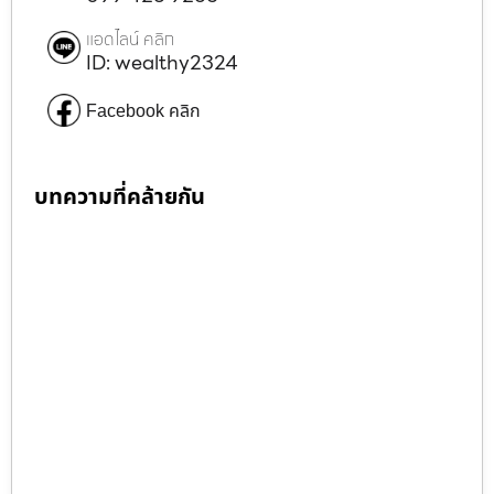
แอดไลน์ คลิก
ID: wealthy2324
Facebook คลิก
บทความที่คล้ายกัน