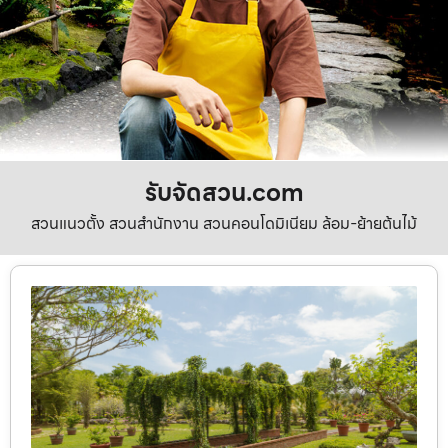
รับจัดสวน.com
สวนแนวตั้ง สวนสำนักงาน สวนคอนโดมิเนียม ล้อม-ย้ายต้นไม้