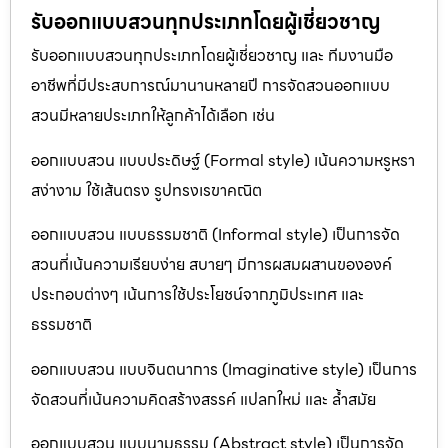
รับออกแบบสวนทุกประเภทโดยผู้เชี่ยวชาญ
รับออกแบบสวนทุกประเภทโดยผู้เชี่ยวชาญ และ ทีมงานมือ
อาชีพที่มีประสบการณ์มานานหลายปี การจัดสวนออกแบบ
สวนมีหลายประเภทให้ลูกค้าได้เลือก เช่น
ออกแบบสวน แบบประดิษฐ์ (Formal style) เน้นความหรูหรา
สง่างาม ใช้เส้นตรง รูปทรงเรขาคณิต
ออกแบบสวน แบบธรรมชาติ (Informal style) เป็นการจัด
สวนที่เน้นความเรียบง่าย สบายๆ มีการผสมผสานขององค์
ประกอบต่างๆ เน้นการใช้ประโยชน์จากภูมิประเทศ และ
ธรรมชาติ
ออกแบบสวน แบบจินตนาการ (Imaginative style) เป็นการ
จัดสวนที่เน้นความคิดสร้างสรรค์ แปลกใหม่ และ ล้ำสมัย
ออกแบบสวน แบบนามธรรม (Abstract style) เป็นการจัด