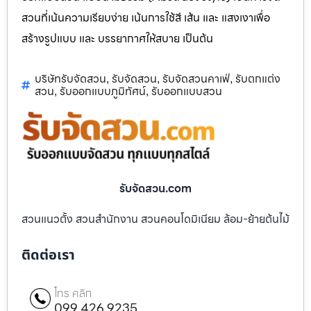
สวนที่เน้นความเรียบง่าย เน้นการใช้สี เส้น และ แสงเงาเพื่อ
สร้างรูปแบบ และ บรรยากาศให้สบาย เป็นต้น
บริษัทรับจัดสวน
รับจัดสวน
รับจัดสวนคาเฟ่
รับตกแต่ง
,
,
,
สวน
รับออกแบบภูมิทัศน์
รับออกแบบสวน
,
,
รับจัดสวน.com
สวนแนวตั้ง สวนสำนักงาน สวนคอนโดมิเนียม ล้อม-ย้ายต้นไม้
ติดต่อเรา
โทร คลิก
099 426 9235