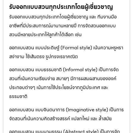
รับออกแบบสวนทุกประเภทโดยผู้เชี่ยวชาญ
รับออกแบบสวนทุกประเภทโดยผู้เชี่ยวชาญ และ ทีมงานมือ
อาชีพที่มีประสบการณ์มานานหลายปี การจัดสวนออกแบบ
สวนมีหลายประเภทให้ลูกค้าได้เลือก เช่น
ออกแบบสวน แบบประดิษฐ์ (Formal style) เน้นความหรูหรา
สง่างาม ใช้เส้นตรง รูปทรงเรขาคณิต
ออกแบบสวน แบบธรรมชาติ (Informal style) เป็นการจัด
สวนที่เน้นความเรียบง่าย สบายๆ มีการผสมผสานขององค์
ประกอบต่างๆ เน้นการใช้ประโยชน์จากภูมิประเทศ และ
ธรรมชาติ
ออกแบบสวน แบบจินตนาการ (Imaginative style) เป็นการ
จัดสวนที่เน้นความคิดสร้างสรรค์ แปลกใหม่ และ ล้ำสมัย
ออกแบบสวน แบบนามธรรม (Abstract style) เป็นการจัด