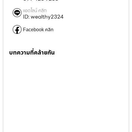
แอดไลน์ คลิก
ID: wealthy2324
Facebook คลิก
บทความที่คล้ายกัน