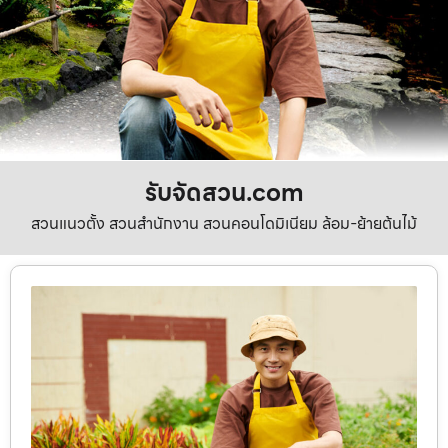
รับจัดสวน.com
สวนแนวตั้ง สวนสำนักงาน สวนคอนโดมิเนียม ล้อม-ย้ายต้นไม้