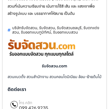
สวนที่เน้นความเรียบง่าย เน้นการใช้สี เส้น และ แสงเงาเพื่อ
สร้างรูปแบบ และ บรรยากาศให้สบาย เป็นต้น
บริษัทรับจัดสวน
รับจัดสวน
รับจัดสวนชลบุรี
รับตกแต่ง
,
,
,
สวน
รับออกแบบภูมิทัศน์
รับออกแบบสวน
,
,
รับจัดสวน.com
สวนแนวตั้ง สวนสำนักงาน สวนคอนโดมิเนียม ล้อม-ย้ายต้นไม้
ติดต่อเรา
โทร คลิก
099 426 9235