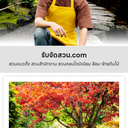
รับจัดสวน.com
สวนแนวตั้ง สวนสำนักงาน สวนคอนโดมิเนียม ล้อม-ย้ายต้นไม้