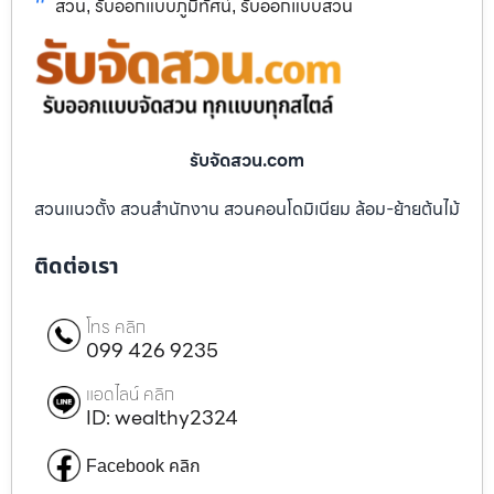
สวน
รับออกแบบภูมิทัศน์
รับออกแบบสวน
,
,
รับจัดสวน.com
สวนแนวตั้ง สวนสำนักงาน สวนคอนโดมิเนียม ล้อม-ย้ายต้นไม้
ติดต่อเรา
โทร คลิก
099 426 9235
แอดไลน์ คลิก
ID: wealthy2324
Facebook คลิก