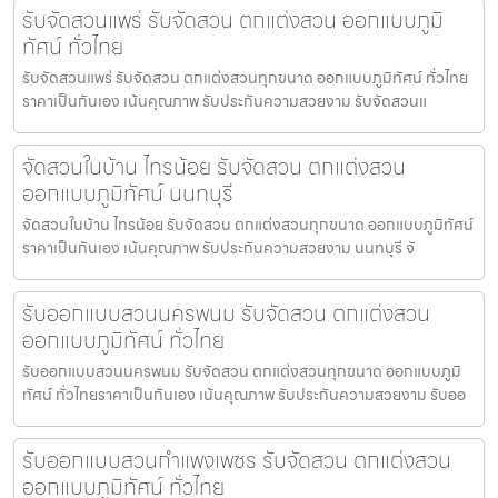
รับจัดสวนแพร่ รับจัดสวน ตกแต่งสวน ออกแบบภูมิ
ทัศน์ ทั่วไทย
รับจัดสวนแพร่ รับจัดสวน ตกแต่งสวนทุกขนาด ออกแบบภูมิทัศน์ ทั่วไทย
ราคาเป็นกันเอง เน้นคุณภาพ รับประกันความสวยงาม รับจัดสวนแ
จัดสวนในบ้าน ไทรน้อย รับจัดสวน ตกแต่งสวน
ออกแบบภูมิทัศน์ นนทบุรี
จัดสวนในบ้าน ไทรน้อย รับจัดสวน ตกแต่งสวนทุกขนาด ออกแบบภูมิทัศน์
ราคาเป็นกันเอง เน้นคุณภาพ รับประกันความสวยงาม นนทบุรี จั
รับออกแบบสวนนครพนม รับจัดสวน ตกแต่งสวน
ออกแบบภูมิทัศน์ ทั่วไทย
รับออกแบบสวนนครพนม รับจัดสวน ตกแต่งสวนทุกขนาด ออกแบบภูมิ
ทัศน์ ทั่วไทยราคาเป็นกันเอง เน้นคุณภาพ รับประกันความสวยงาม รับออ
รับออกแบบสวนกำแพงเพชร รับจัดสวน ตกแต่งสวน
ออกแบบภูมิทัศน์ ทั่วไทย