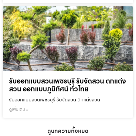
รับออกแบบสวนเพชรบุรี รับจัดสวน ตกแต่ง
สวน ออกแบบภูมิทัศน์ ทั่วไทย
รับออกแบบสวนเพชรบุรี รับจัดสวน ตกแต่งสวน
ดูเพิ่มเติม »
ดูบทความทั้งหมด