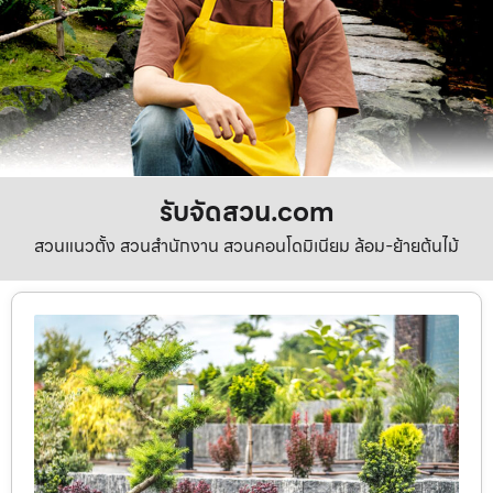
รับจัดสวน.com
สวนแนวตั้ง สวนสำนักงาน สวนคอนโดมิเนียม ล้อม-ย้ายต้นไม้