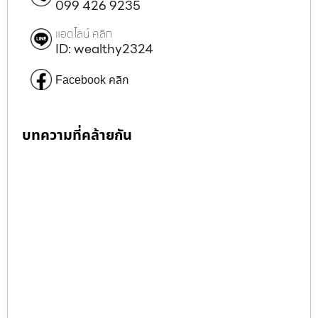
099 426 9235
แอดไลน์ คลิก
ID: wealthy2324
Facebook คลิก
บทความที่คล้ายกัน